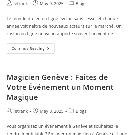
Post
Post
Post
letrank
May 9, 2025
Blogs
author:
published:
category:
Le monde du jeu en ligne évolue sans cesse, et chaque
année voit naître de nouveaux acteurs sur le marché. Un
casino en ligne nouveau apporte souvent un vent de…
Casino
Continue Reading
En
Ligne
Nouveau
:
Les
Meilleures
Magicien Genève : Faites de
Plateformes
À
Votre Événement un Moment
Découvrir
En
Magique
2025
Post
Post
Post
letrank
May 8, 2025
Blogs
author:
published:
category:
Vous organisez un événement à Genève et souhaitez le
rendre inoubliable ? Engager un magicien à Genève est une