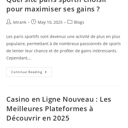
Un
Guide
pour maximiser ses gains ?
Complet
Post
Post
Post
letrank
May 10, 2025
Blogs
author:
published:
category:
Les paris sportifs sont devenus une activité de plus en plus
populaire, permettant à de nombreux passionnés de sports
de tenter leur chance et de profiter de gains intéressants.
Cependant,…
Quel
Continue Reading
Site
Paris
Sportif
Choisir
Pour
Maximiser
Casino en Ligne Nouveau : Les
Ses
Gains
Meilleures Plateformes à
?
Découvrir en 2025