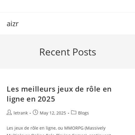
Skip
to
content
aizr
Recent Posts
Les meilleurs jeux de rôle en
ligne en 2025
Post
Post
Post
letrank
May 12, 2025
Blogs
author:
published:
category:
Les jeux de rôle en ligne, ou MMORPG (Massively