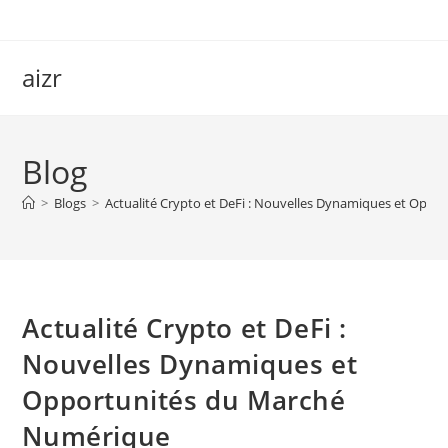
Skip
to
content
aizr
Blog
>
Blogs
>
Actualité Crypto et DeFi : Nouvelles Dynamiques et Opp
Actualité Crypto et DeFi :
Nouvelles Dynamiques et
Opportunités du Marché
Numérique