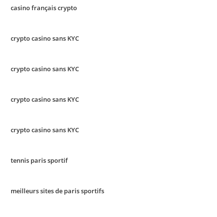
casino français crypto
crypto casino sans KYC
crypto casino sans KYC
crypto casino sans KYC
crypto casino sans KYC
tennis paris sportif
meilleurs sites de paris sportifs