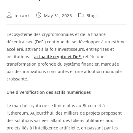
Post
Post
Post
letrank
May 31, 2026
Blogs
author:
published:
category:
L’écosystème des cryptomonnaies et de la finance
décentralisée (DeFi) continue de se développer à un rythme
accéléré, attirant à la fois investisseurs, entreprises et
institutions. L’
actualité crypto et DeFi
reflète une
transformation profonde du système financier, marquée
par des innovations constantes et une adoption mondiale
croissante.
Une diversification des actifs numériques
Le marché crypto ne se limite plus au Bitcoin et à
l’Ethereum. Aujourd’hui, des milliers de projets proposent
des solutions variées, allant des tokens utilitaires aux
projets liés à l’intelligence artificielle, en passant par les