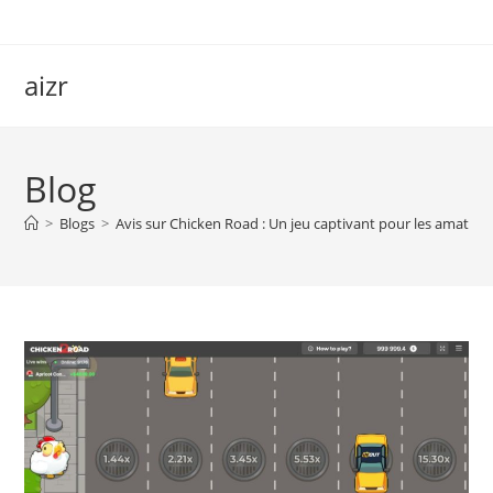
Skip
to
content
aizr
Blog
>
Blogs
>
Avis sur Chicken Road : Un jeu captivant pour les amateur