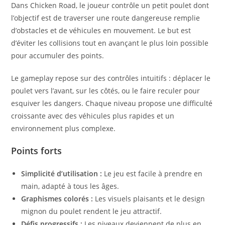
Dans Chicken Road, le joueur contrôle un petit poulet dont
l’objectif est de traverser une route dangereuse remplie
d’obstacles et de véhicules en mouvement. Le but est
d’éviter les collisions tout en avançant le plus loin possible
pour accumuler des points.
Le gameplay repose sur des contrôles intuitifs : déplacer le
poulet vers l’avant, sur les côtés, ou le faire reculer pour
esquiver les dangers. Chaque niveau propose une difficulté
croissante avec des véhicules plus rapides et un
environnement plus complexe.
Points forts
Simplicité d’utilisation :
Le jeu est facile à prendre en
main, adapté à tous les âges.
Graphismes colorés :
Les visuels plaisants et le design
mignon du poulet rendent le jeu attractif.
Défis progressifs :
Les niveaux deviennent de plus en