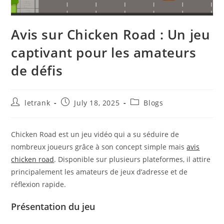
Avis sur Chicken Road : Un jeu
captivant pour les amateurs
de défis
Post
Post
Post
letrank
July 18, 2025
Blogs
author:
published:
category:
Chicken Road est un jeu vidéo qui a su séduire de
nombreux joueurs grâce à son concept simple mais
avis
chicken road
. Disponible sur plusieurs plateformes, il attire
principalement les amateurs de jeux d’adresse et de
réflexion rapide.
Présentation du jeu