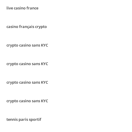
live casino france
casino français crypto
crypto casino sans KYC
crypto casino sans KYC
crypto casino sans KYC
crypto casino sans KYC
tennis paris sportif