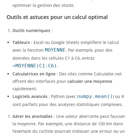
optimiser la gestion des stocks.
Outils et astuces pour un calcul optimal
Outils numériques
:
Tableurs
: Excel ou Google Sheets simplifient le calcul
avec la fonction
MOYENNE
. Par exemple, pour des
données dans les cellules C1 à C6, entrez
=MOYENNE(C1:C6)
.
Calculatrices en ligne
: Des sites comme Calculator.net
offrent des interfaces pour
calculer une moyenne
rapidement.
Logiciels avancés
: Python (avec
numpy.mean()
) ou R
sont parfaits pour des analyses statistiques complexes.
Gérer les anomalies
: Une valeur aberrante peut fausser
la moyenne. Par exemple, une distance de 100 km dans
l’exemple du cycliste pourrait indiquer une erreur ou un