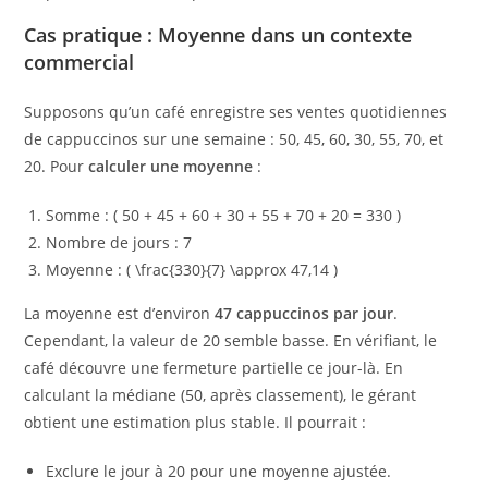
Cas pratique : Moyenne dans un contexte
commercial
Supposons qu’un café enregistre ses ventes quotidiennes
de cappuccinos sur une semaine : 50, 45, 60, 30, 55, 70, et
20. Pour
calculer une moyenne
:
Somme : ( 50 + 45 + 60 + 30 + 55 + 70 + 20 = 330 )
Nombre de jours : 7
Moyenne : ( \frac{330}{7} \approx 47,14 )
La moyenne est d’environ
47 cappuccinos par jour
.
Cependant, la valeur de 20 semble basse. En vérifiant, le
café découvre une fermeture partielle ce jour-là. En
calculant la médiane (50, après classement), le gérant
obtient une estimation plus stable. Il pourrait :
Exclure le jour à 20 pour une moyenne ajustée.