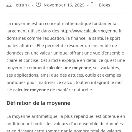
Post
Post
Post
letrank
November 16, 2025
Blogs
author:
published:
category:
La moyenne est un concept mathématique fondamental,
largement utilisé dans des
http://www.calculermoyenne.fr
domaines comme l’éducation, la finance, la santé, le sport
ou les affaires. Elle permet de résumer un ensemble de
données en une valeur unique, offrant une vue d’ensemble
claire et concise. Cet article explique en détail ce qu’est une
moyenne, comment
calculer une moyenne
, ses variantes,
ses applications, ainsi que des astuces, outils et exemples
pratiques pour maîtriser ce calcul, tout en intégrant le mot-
clé
calculer moyenne
de manière naturelle.
Définition de la moyenne
La moyenne arithmétique, la plus répandue, est obtenue en
additionnant toutes les valeurs d’un ensemble de données
et en divisant cette somme par le nombre total de valeurs.