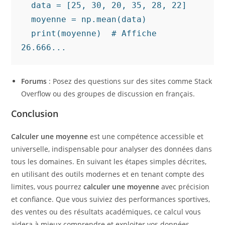
  data = [25, 30, 20, 35, 28, 22]

  moyenne = np.mean(data)

  print(moyenne)  # Affiche 
26.666...
Forums
: Posez des questions sur des sites comme Stack
Overflow ou des groupes de discussion en français.
Conclusion
Calculer une moyenne
est une compétence accessible et
universelle, indispensable pour analyser des données dans
tous les domaines. En suivant les étapes simples décrites,
en utilisant des outils modernes et en tenant compte des
limites, vous pourrez
calculer une moyenne
avec précision
et confiance. Que vous suiviez des performances sportives,
des ventes ou des résultats académiques, ce calcul vous
aidera à mieux comprendre et exploiter vos données.