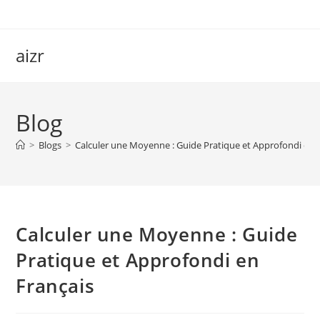
Skip
to
content
aizr
Blog
>
Blogs
>
Calculer une Moyenne : Guide Pratique et Approfondi en 
Calculer une Moyenne : Guide
Pratique et Approfondi en
Français