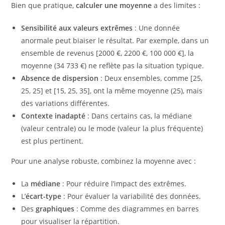
Bien que pratique,
calculer une moyenne
a des limites :
Sensibilité aux valeurs extrêmes
: Une donnée
anormale peut biaiser le résultat. Par exemple, dans un
ensemble de revenus [2000 €, 2200 €, 100 000 €], la
moyenne (34 733 €) ne reflète pas la situation typique.
Absence de dispersion
: Deux ensembles, comme [25,
25, 25] et [15, 25, 35], ont la même moyenne (25), mais
des variations différentes.
Contexte inadapté
: Dans certains cas, la médiane
(valeur centrale) ou le mode (valeur la plus fréquente)
est plus pertinent.
Pour une analyse robuste, combinez la moyenne avec :
La
médiane
: Pour réduire l’impact des extrêmes.
L’
écart-type
: Pour évaluer la variabilité des données.
Des
graphiques
: Comme des diagrammes en barres
pour visualiser la répartition.