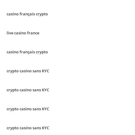
casino français crypto
live casino france
casino français crypto
crypto casino sans KYC
crypto casino sans KYC
crypto casino sans KYC
crypto casino sans KYC