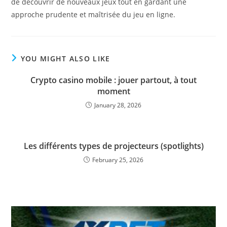
de découvrir de nouveaux jeux tout en gardant une
approche prudente et maîtrisée du jeu en ligne.
YOU MIGHT ALSO LIKE
Crypto casino mobile : jouer partout, à tout
moment
January 28, 2026
Les différents types de projecteurs (spotlights)
February 25, 2026