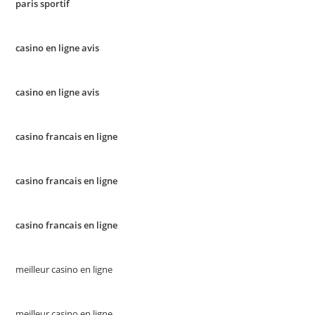
paris sportif
casino en ligne avis
casino en ligne avis
casino francais en ligne
casino francais en ligne
casino francais en ligne
meilleur casino en ligne
meilleur casino en ligne