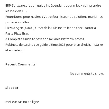
ERP-Software.org : un guide indépendant pour mieux comprendre
les logiciels ERP
Fournitures pour navires : Votre fournisseur de solutions maritimes
professionnelles
Pizza à Agen (47000) : L’Art de la Cuisine Italienne chez Trattoria
Pasta Pizza Brax
A Complete Guide to Safe and Reliable Platform Access
Robinets de cuisine : Le guide ultime 2026 pour bien choisir, installer
et entretenir
Recent Comments
No comments to show.
Sidebar
meilleur casino en ligne