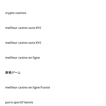
crypto casinos
meilleur casino sans KYC
meilleur casino sans KYC
meilleur casino en ligne
麻雀ゲーム
meilleur casino en ligne france
paris sportif tennis