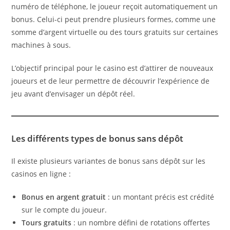
numéro de téléphone, le joueur reçoit automatiquement un
bonus. Celui-ci peut prendre plusieurs formes, comme une
somme d’argent virtuelle ou des tours gratuits sur certaines
machines à sous.
L’objectif principal pour le casino est d’attirer de nouveaux
joueurs et de leur permettre de découvrir l’expérience de
jeu avant d’envisager un dépôt réel.
Les différents types de bonus sans dépôt
Il existe plusieurs variantes de bonus sans dépôt sur les
casinos en ligne :
Bonus en argent gratuit
: un montant précis est crédité
sur le compte du joueur.
Tours gratuits
: un nombre défini de rotations offertes