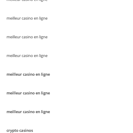
meilleur casino en ligne
meilleur casino en ligne
meilleur casino en ligne
meilleur casino en ligne
meilleur casino en ligne
meilleur casino en ligne
crypto casinos