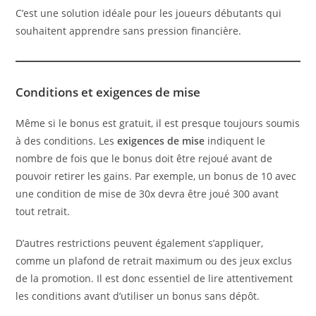
C’est une solution idéale pour les joueurs débutants qui
souhaitent apprendre sans pression financière.
Conditions et exigences de mise
Même si le bonus est gratuit, il est presque toujours soumis
à des conditions. Les
exigences de mise
indiquent le
nombre de fois que le bonus doit être rejoué avant de
pouvoir retirer les gains. Par exemple, un bonus de 10 avec
une condition de mise de 30x devra être joué 300 avant
tout retrait.
D’autres restrictions peuvent également s’appliquer,
comme un plafond de retrait maximum ou des jeux exclus
de la promotion. Il est donc essentiel de lire attentivement
les conditions avant d’utiliser un bonus sans dépôt.