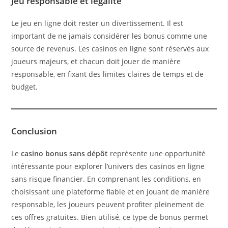
Jeu responsable et légalité
Le jeu en ligne doit rester un divertissement. Il est
important de ne jamais considérer les bonus comme une
source de revenus. Les casinos en ligne sont réservés aux
joueurs majeurs, et chacun doit jouer de manière
responsable, en fixant des limites claires de temps et de
budget.
Conclusion
Le
casino bonus sans dépôt
représente une opportunité
intéressante pour explorer l’univers des casinos en ligne
sans risque financier. En comprenant les conditions, en
choisissant une plateforme fiable et en jouant de manière
responsable, les joueurs peuvent profiter pleinement de
ces offres gratuites. Bien utilisé, ce type de bonus permet