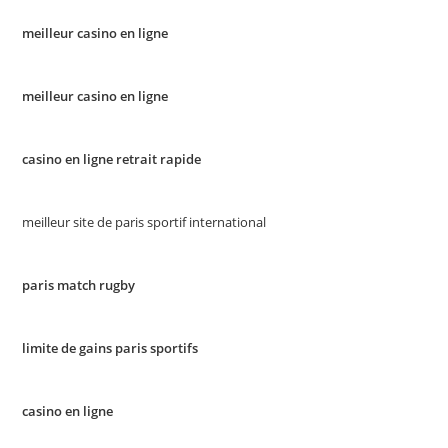
meilleur casino en ligne
meilleur casino en ligne
casino en ligne retrait rapide
meilleur site de paris sportif international
paris match rugby
limite de gains paris sportifs
casino en ligne