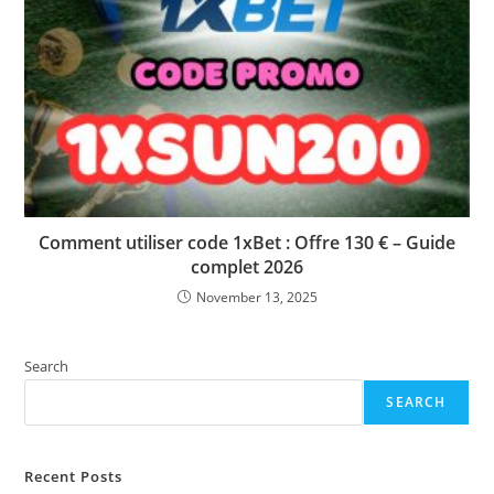
Comment utiliser code 1xBet : Offre 130 € – Guide
complet 2026
November 13, 2025
Search
SEARCH
Recent Posts