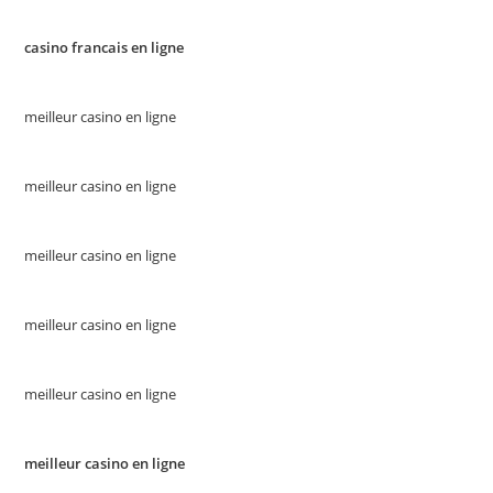
casino francais en ligne
meilleur casino en ligne
meilleur casino en ligne
meilleur casino en ligne
meilleur casino en ligne
meilleur casino en ligne
meilleur casino en ligne