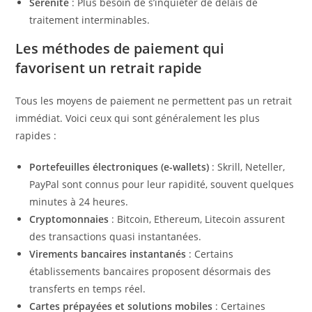
Sérénité
: Plus besoin de s’inquiéter de délais de
traitement interminables.
Les méthodes de paiement qui
favorisent un retrait rapide
Tous les moyens de paiement ne permettent pas un retrait
immédiat. Voici ceux qui sont généralement les plus
rapides :
Portefeuilles électroniques (e-wallets)
: Skrill, Neteller,
PayPal sont connus pour leur rapidité, souvent quelques
minutes à 24 heures.
Cryptomonnaies
: Bitcoin, Ethereum, Litecoin assurent
des transactions quasi instantanées.
Virements bancaires instantanés
: Certains
établissements bancaires proposent désormais des
transferts en temps réel.
Cartes prépayées et solutions mobiles
: Certaines