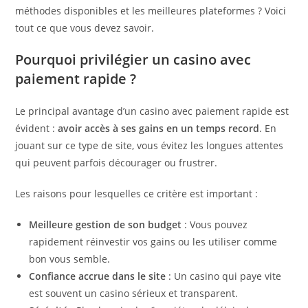
méthodes disponibles et les meilleures plateformes ? Voici
tout ce que vous devez savoir.
Pourquoi privilégier un casino avec
paiement rapide ?
Le principal avantage d’un casino avec paiement rapide est
évident :
avoir accès à ses gains en un temps record
. En
jouant sur ce type de site, vous évitez les longues attentes
qui peuvent parfois décourager ou frustrer.
Les raisons pour lesquelles ce critère est important :
Meilleure gestion de son budget
: Vous pouvez
rapidement réinvestir vos gains ou les utiliser comme
bon vous semble.
Confiance accrue dans le site
: Un casino qui paye vite
est souvent un casino sérieux et transparent.