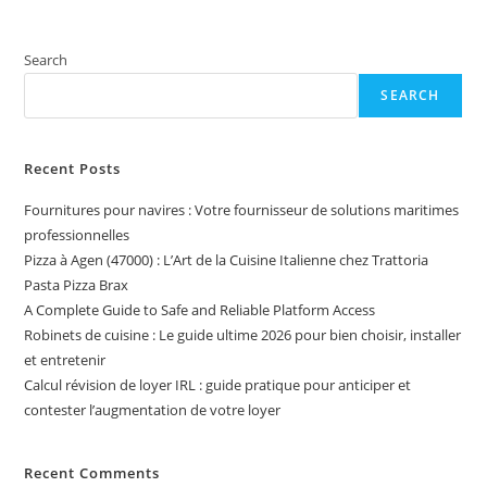
Search
SEARCH
Recent Posts
Fournitures pour navires : Votre fournisseur de solutions maritimes
professionnelles
Pizza à Agen (47000) : L’Art de la Cuisine Italienne chez Trattoria
Pasta Pizza Brax
A Complete Guide to Safe and Reliable Platform Access
Robinets de cuisine : Le guide ultime 2026 pour bien choisir, installer
et entretenir
Calcul révision de loyer IRL : guide pratique pour anticiper et
contester l’augmentation de votre loyer
Recent Comments