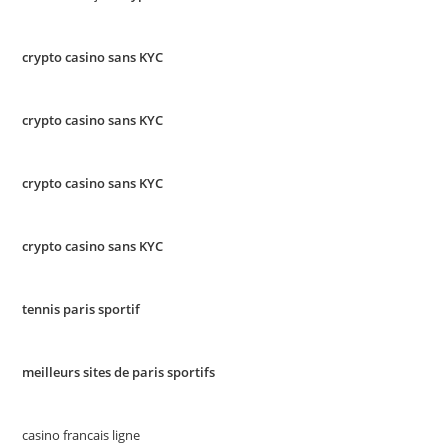
crypto casino sans KYC
crypto casino sans KYC
crypto casino sans KYC
crypto casino sans KYC
tennis paris sportif
meilleurs sites de paris sportifs
casino francais ligne