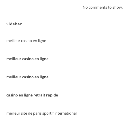
No comments to show.
Sidebar
meilleur casino en ligne
meilleur casino en ligne
meilleur casino en ligne
casino en ligne retrait rapide
meilleur site de paris sportif international