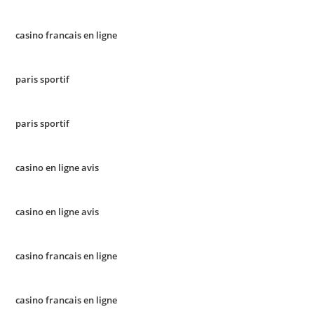
casino francais en ligne
paris sportif
paris sportif
casino en ligne avis
casino en ligne avis
casino francais en ligne
casino francais en ligne