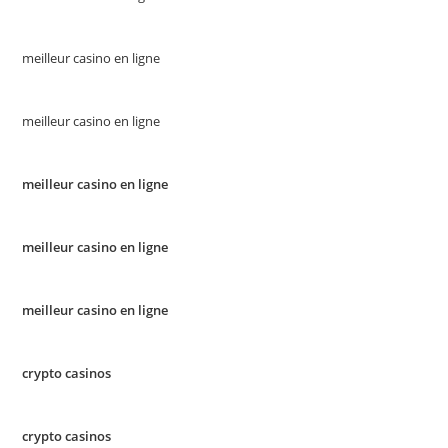
meilleur casino en ligne
meilleur casino en ligne
meilleur casino en ligne
meilleur casino en ligne
meilleur casino en ligne
crypto casinos
crypto casinos