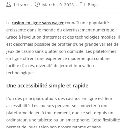
Post
Post
Post
letrank
March 10, 2026
Blogs
author:
published:
category:
Le
casino en ligne sans wager
connaît une popularité
croissante dans le monde du divertissement numérique.
Grâce à l’évolution d’Internet et des technologies mobiles, il
est désormais possible de profiter d’une grande variété de
jeux de casino sans quitter son domicile. Les plateformes
en ligne offrent une expérience moderne qui combine
facilité d’accès, diversité de jeux et innovation
technologique.
Une accessibilité simple et rapide
L’un des principaux atouts des casinos en ligne est leur
accessibilité. Les joueurs peuvent se connecter à une
plateforme de jeu à tout moment, que ce soit depuis un
ordinateur, une tablette ou un smartphone. Cette flexibilité
permet de jouer selon son propre rythme et sans