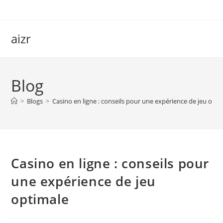
Skip
to
content
aizr
Blog
>
Blogs
>
Casino en ligne : conseils pour une expérience de jeu opti
Casino en ligne : conseils pour
une expérience de jeu
optimale