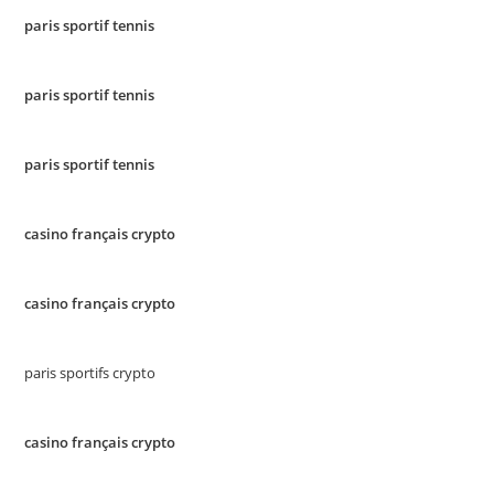
paris sportif tennis
paris sportif tennis
paris sportif tennis
casino français crypto
casino français crypto
paris sportifs crypto
casino français crypto