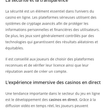
La sécurité et la transparence
La sécurité est un élément essentiel dans l’univers du
casino en ligne. Les plateformes sérieuses utilisent des
systèmes de cryptage avancés afin de protéger les
informations personnelles et financières des utilisateurs.
De plus, les jeux sont généralement contrôlés par des
technologies qui garantissent des résultats aléatoires et
équitables.
Il est conseillé aux joueurs de choisir des plateformes
reconnues et de vérifier leur licence ainsi que leur
réputation avant de créer un compte.
L’expérience immersive des casinos en direct
Une tendance importante dans le secteur du jeu en ligne
est le développement des
casinos en direct
. Grâce à la
diffusion vidéo en temps réel, les joueurs peuvent