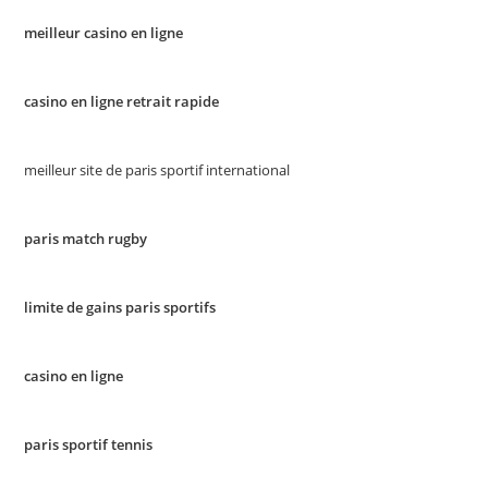
meilleur casino en ligne
casino en ligne retrait rapide
meilleur site de paris sportif international
paris match rugby
limite de gains paris sportifs
casino en ligne
paris sportif tennis