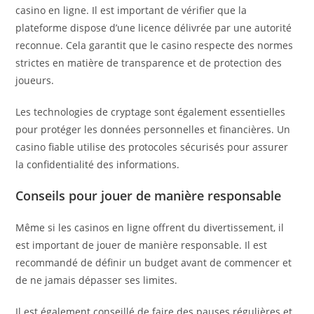
casino en ligne. Il est important de vérifier que la
plateforme dispose d’une licence délivrée par une autorité
reconnue. Cela garantit que le casino respecte des normes
strictes en matière de transparence et de protection des
joueurs.
Les technologies de cryptage sont également essentielles
pour protéger les données personnelles et financières. Un
casino fiable utilise des protocoles sécurisés pour assurer
la confidentialité des informations.
Conseils pour jouer de manière responsable
Même si les casinos en ligne offrent du divertissement, il
est important de jouer de manière responsable. Il est
recommandé de définir un budget avant de commencer et
de ne jamais dépasser ses limites.
Il est également conseillé de faire des pauses régulières et