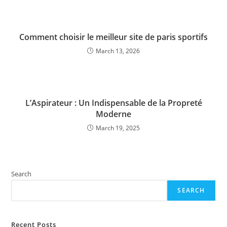
Comment choisir le meilleur site de paris sportifs
March 13, 2026
L’Aspirateur : Un Indispensable de la Propreté
Moderne
March 19, 2025
Search
SEARCH
Recent Posts