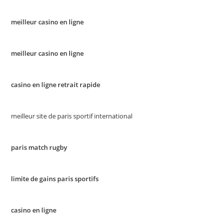
meilleur casino en ligne
meilleur casino en ligne
casino en ligne retrait rapide
meilleur site de paris sportif international
paris match rugby
limite de gains paris sportifs
casino en ligne