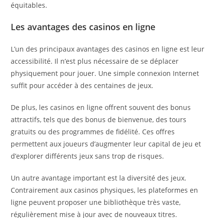
équitables.
Les avantages des casinos en ligne
L’un des principaux avantages des casinos en ligne est leur
accessibilité. Il n’est plus nécessaire de se déplacer
physiquement pour jouer. Une simple connexion Internet
suffit pour accéder à des centaines de jeux.
De plus, les casinos en ligne offrent souvent des bonus
attractifs, tels que des bonus de bienvenue, des tours
gratuits ou des programmes de fidélité. Ces offres
permettent aux joueurs d’augmenter leur capital de jeu et
d’explorer différents jeux sans trop de risques.
Un autre avantage important est la diversité des jeux.
Contrairement aux casinos physiques, les plateformes en
ligne peuvent proposer une bibliothèque très vaste,
régulièrement mise à jour avec de nouveaux titres.