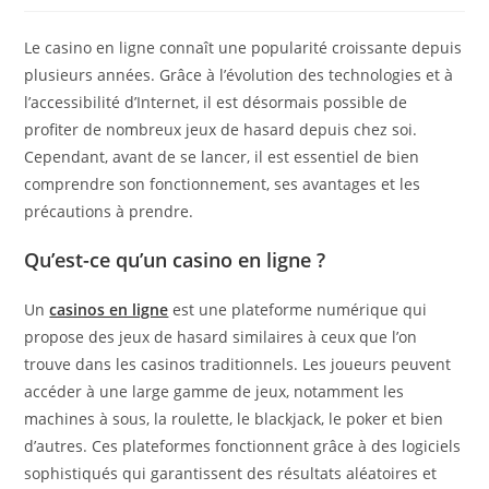
Le casino en ligne connaît une popularité croissante depuis
plusieurs années. Grâce à l’évolution des technologies et à
l’accessibilité d’Internet, il est désormais possible de
profiter de nombreux jeux de hasard depuis chez soi.
Cependant, avant de se lancer, il est essentiel de bien
comprendre son fonctionnement, ses avantages et les
précautions à prendre.
Qu’est-ce qu’un casino en ligne ?
Un
casinos en ligne
est une plateforme numérique qui
propose des jeux de hasard similaires à ceux que l’on
trouve dans les casinos traditionnels. Les joueurs peuvent
accéder à une large gamme de jeux, notamment les
machines à sous, la roulette, le blackjack, le poker et bien
d’autres. Ces plateformes fonctionnent grâce à des logiciels
sophistiqués qui garantissent des résultats aléatoires et