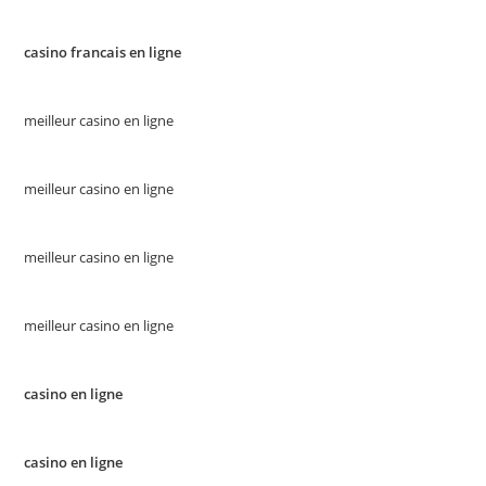
casino francais en ligne
meilleur casino en ligne
meilleur casino en ligne
meilleur casino en ligne
meilleur casino en ligne
casino en ligne
casino en ligne