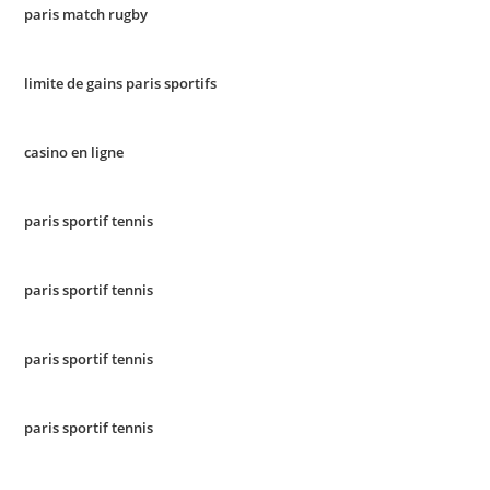
paris match rugby
limite de gains paris sportifs
casino en ligne
paris sportif tennis
paris sportif tennis
paris sportif tennis
paris sportif tennis