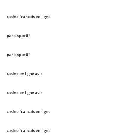
casino francais en ligne
paris sportif
paris sportif
casino en ligne avis
casino en ligne avis
casino francais en ligne
casino francais en ligne