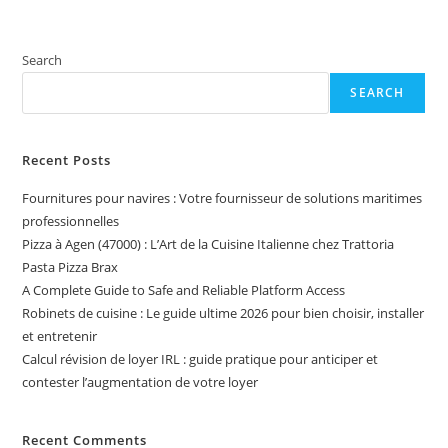
Search
SEARCH
Recent Posts
Fournitures pour navires : Votre fournisseur de solutions maritimes
professionnelles
Pizza à Agen (47000) : L’Art de la Cuisine Italienne chez Trattoria
Pasta Pizza Brax
A Complete Guide to Safe and Reliable Platform Access
Robinets de cuisine : Le guide ultime 2026 pour bien choisir, installer
et entretenir
Calcul révision de loyer IRL : guide pratique pour anticiper et
contester l’augmentation de votre loyer
Recent Comments