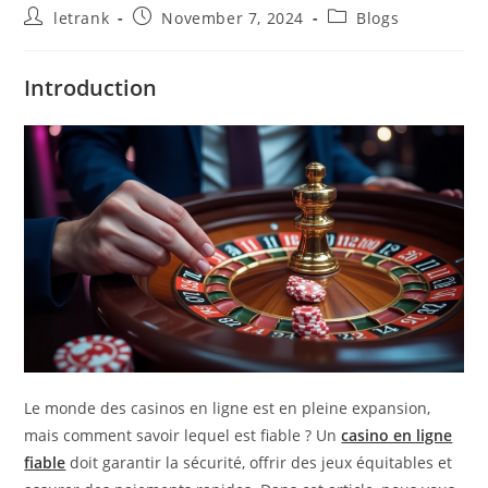
Post
Post
Post
letrank
November 7, 2024
Blogs
author:
published:
category:
Introduction
Le monde des casinos en ligne est en pleine expansion,
mais comment savoir lequel est fiable ? Un
casino en ligne
fiable
doit garantir la sécurité, offrir des jeux équitables et