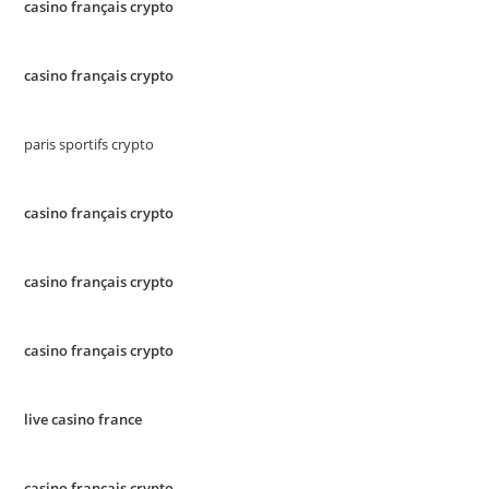
casino français crypto
casino français crypto
paris sportifs crypto
casino français crypto
casino français crypto
casino français crypto
live casino france
casino français crypto