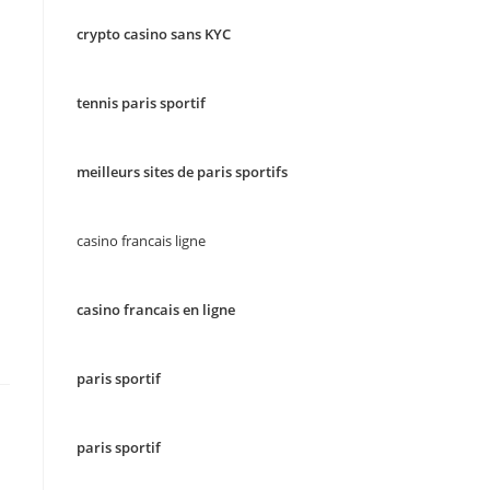
crypto casino sans KYC
tennis paris sportif
meilleurs sites de paris sportifs
casino francais ligne
casino francais en ligne
paris sportif
paris sportif