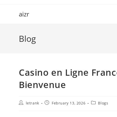
Skip
to
aizr
content
Blog
Casino en Ligne Franc
Bienvenue
Post
Post
Post
letrank
February 13, 2026
Blogs
author:
published:
category: