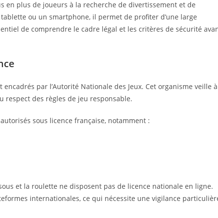
s en plus de joueurs à la recherche de divertissement et de
 tablette ou un smartphone, il permet de profiter d’une large
sentiel de comprendre le cadre légal et les critères de sécurité ava
ance
t encadrés par l’Autorité Nationale des Jeux. Cet organisme veille à
 au respect des règles de jeu responsable.
 autorisés sous licence française, notamment :
ous et la roulette ne disposent pas de licence nationale en ligne.
formes internationales, ce qui nécessite une vigilance particulièr