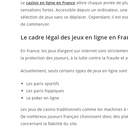
Le
casino en ligne en France
attire chaque année de plu
sensations fortes. Accessible depuis un ordinateur, une
sélection de jeux sans se déplacer. Cependant, il est es
de commencer.
Le cadre légal des jeux en ligne en Fr
En France, les jeux d’argent sur internet sont strictemen
la protection des joueurs, à la lutte contre la fraude et
Actuellement, seuls certains types de jeux en ligne sont
Les paris sportifs
Les paris hippiques
Le poker en ligne
Les jeux de casino traditionnels comme les machines à s
De nombreux joueurs français choisissent donc des plate
concernant la fiabilité du site.