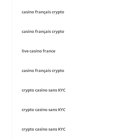
casino français crypto
casino français crypto
live casino france
casino français crypto
crypto casino sans KYC
crypto casino sans KYC
crypto casino sans KYC