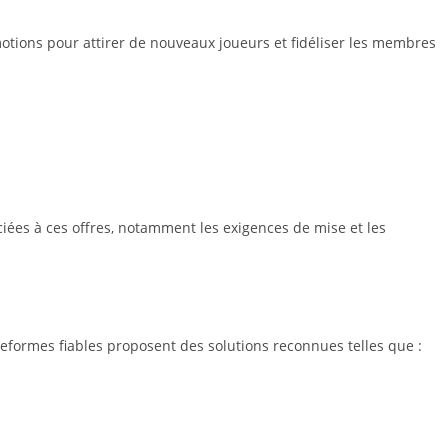
otions pour attirer de nouveaux joueurs et fidéliser les membres
ociées à ces offres, notamment les exigences de mise et les
teformes fiables proposent des solutions reconnues telles que :