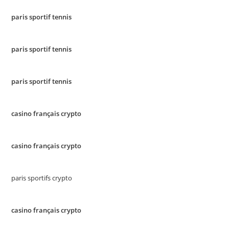
paris sportif tennis
paris sportif tennis
paris sportif tennis
casino français crypto
casino français crypto
paris sportifs crypto
casino français crypto