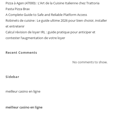
Pizza à Agen (47000) : L’Art de la Cuisine Italienne chez Trattoria
Pasta Pizza Brax
A Complete Guide to Safe and Reliable Platform Access
Robinets de cuisine : Le guide ultime 2026 pour bien choisir, installer
et entretenir
Calcul révision de loyer IRL : guide pratique pour anticiper et
contester l’augmentation de votre loyer
Recent Comments
No comments to show.
Sidebar
meilleur casino en ligne
meilleur casino en ligne