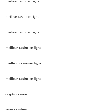
meilleur casino en ligne
meilleur casino en ligne
meilleur casino en ligne
meilleur casino en ligne
meilleur casino en ligne
meilleur casino en ligne
crypto casinos
crypto casinos