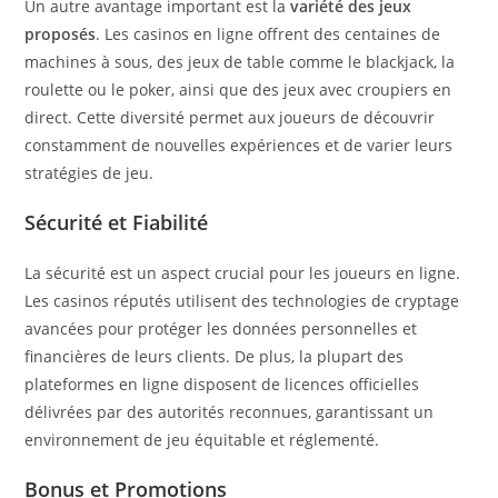
Un autre avantage important est la
variété des jeux
proposés
. Les casinos en ligne offrent des centaines de
machines à sous, des jeux de table comme le blackjack, la
roulette ou le poker, ainsi que des jeux avec croupiers en
direct. Cette diversité permet aux joueurs de découvrir
constamment de nouvelles expériences et de varier leurs
stratégies de jeu.
Sécurité et Fiabilité
La sécurité est un aspect crucial pour les joueurs en ligne.
Les casinos réputés utilisent des technologies de cryptage
avancées pour protéger les données personnelles et
financières de leurs clients. De plus, la plupart des
plateformes en ligne disposent de licences officielles
délivrées par des autorités reconnues, garantissant un
environnement de jeu équitable et réglementé.
Bonus et Promotions