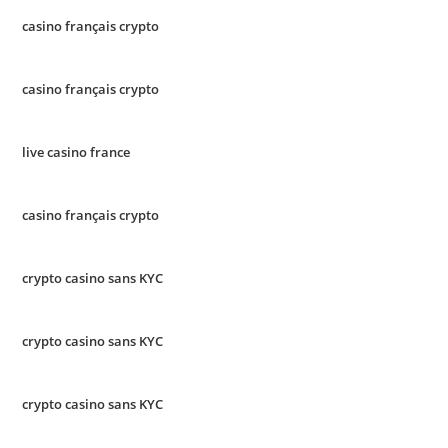
casino français crypto
casino français crypto
live casino france
casino français crypto
crypto casino sans KYC
crypto casino sans KYC
crypto casino sans KYC