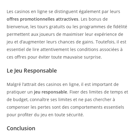
Les casinos en ligne se distinguent également par leurs
offres promotionnelles attractives
. Les bonus de
bienvenue, les tours gratuits ou les programmes de fidélité
permettent aux joueurs de maximiser leur expérience de
jeu et d’augmenter leurs chances de gains. Toutefois, il est
essentiel de lire attentivement les conditions associées à
ces offres pour éviter toute mauvaise surprise.
Le Jeu Responsable
Malgré l’attrait des casinos en ligne, il est important de
pratiquer un
jeu responsable
. Fixer des limites de temps et
de budget, connaître ses limites et ne pas chercher à
compenser les pertes sont des comportements essentiels
pour profiter du jeu en toute sécurité.
Conclusion