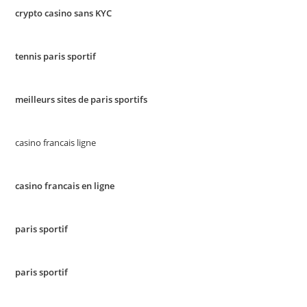
crypto casino sans KYC
tennis paris sportif
meilleurs sites de paris sportifs
casino francais ligne
casino francais en ligne
paris sportif
paris sportif