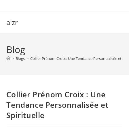
Skip
to
content
aizr
Blog
>
Blogs
>
Collier Prénom Croix : Une Tendance Personnalisée et Spir
Collier Prénom Croix : Une
Tendance Personnalisée et
Spirituelle