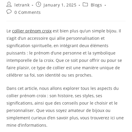
Post
Post
Post
letrank
January 1, 2025
Blogs
author:
published:
category:
Post
0 Comments
comments:
Le
collier prénom croix
est bien plus qu’un simple bijou. Il
s’agit d’un accessoire qui allie personnalisation et
signification spirituelle, en intégrant deux éléments
puissants : le prénom d’une personne et la symbolique
intemporelle de la croix. Que ce soit pour offrir ou pour se
faire plaisir, ce type de collier est une manière unique de
célébrer sa foi, son identité ou ses proches.
Dans cet article, nous allons explorer tous les aspects du
collier prénom croix : son histoire, ses styles, ses
significations, ainsi que des conseils pour le choisir et le
personnaliser. Que vous soyez amateur de bijoux ou
simplement curieux d’en savoir plus, vous trouverez ici une
mine d’informations.