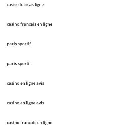
casino francais ligne
casino francais en ligne
paris sportif
paris sportif
casino en ligne avis
casino en ligne avis
casino francais en ligne