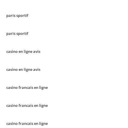
paris sportif
paris sportif
casino en ligne avis
casino en ligne avis
casino francais en ligne
casino francais en ligne
casino francais en ligne