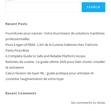
SEARCH
Recent Posts
Fournitures pour navires : Votre fournisseur de solutions maritimes
professionnelles
Pizza à Agen (47000) : L’Art de la Cuisine Italienne chez Trattoria
Pasta Pizza Brax
A Complete Guide to Safe and Reliable Platform Access
Robinets de cuisine : Le guide ultime 2026 pour bien choisir, installer
et entretenir
Calcul révision de loyer IRL : guide pratique pour anticiper et
contester l’augmentation de votre loyer
Recent Comments
No comments to show.