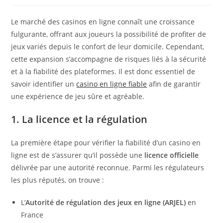
Le marché des casinos en ligne connaît une croissance
fulgurante, offrant aux joueurs la possibilité de profiter de
jeux variés depuis le confort de leur domicile. Cependant,
cette expansion s’accompagne de risques liés à la sécurité
et à la fiabilité des plateformes. Il est donc essentiel de
savoir identifier un
casino en ligne fiable
afin de garantir
une expérience de jeu sûre et agréable.
1. La licence et la régulation
La première étape pour vérifier la fiabilité d’un casino en
ligne est de s’assurer qu’il possède une
licence officielle
délivrée par une autorité reconnue. Parmi les régulateurs
les plus réputés, on trouve :
L’
Autorité de régulation des jeux en ligne (ARJEL)
en
France