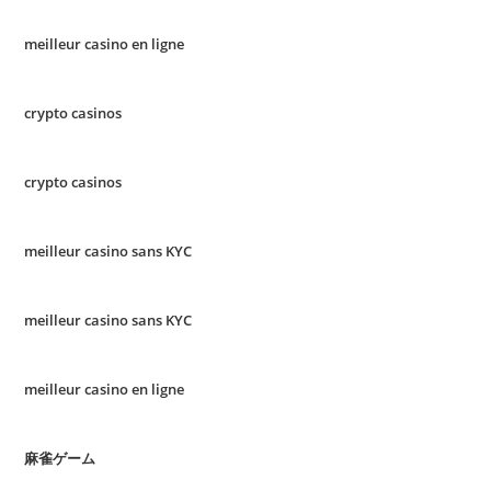
meilleur casino en ligne
crypto casinos
crypto casinos
meilleur casino sans KYC
meilleur casino sans KYC
meilleur casino en ligne
麻雀ゲーム