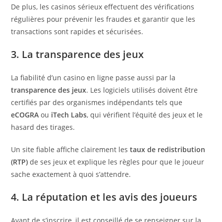
De plus, les casinos sérieux effectuent des vérifications
régulières pour prévenir les fraudes et garantir que les
transactions sont rapides et sécurisées.
3. La transparence des jeux
La fiabilité d’un casino en ligne passe aussi par la
transparence des jeux
. Les logiciels utilisés doivent être
certifiés par des organismes indépendants tels que
eCOGRA
ou
iTech Labs
, qui vérifient l’équité des jeux et le
hasard des tirages.
Un site fiable affiche clairement les
taux de redistribution
(RTP)
de ses jeux et explique les règles pour que le joueur
sache exactement à quoi s’attendre.
4. La réputation et les avis des joueurs
Avant de s’inscrire, il est conseillé de se renseigner sur la