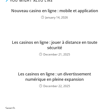
YOU MIGHT ALSO LIKE
Nouveau casino en ligne : mobile et application
January 14, 2026
Les casinos en ligne : jouer à distance en toute
sécurité
December 21, 2025
Les casinos en ligne : un divertissement
numérique en pleine expansion
December 22, 2025
Search