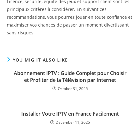
Licence, sécurité, équité des jeux et support client sont les
principaux critères à considérer. En suivant ces
recommandations, vous pourrez jouer en toute confiance et
maximiser vos chances de passer un moment divertissant
sans risques.
YOU MIGHT ALSO LIKE
Abonnement IPTV : Guide Complet pour Choisir
et Profiter de la Télévision par Internet
October 31, 2025
Installer Votre IPTV en France Facilement
December 11, 2025