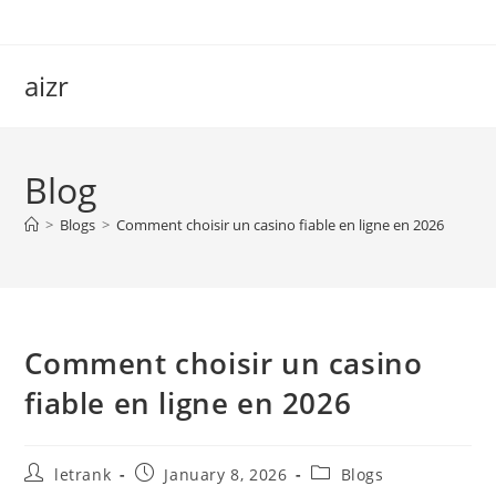
Skip
to
content
aizr
Blog
>
Blogs
>
Comment choisir un casino fiable en ligne en 2026
Comment choisir un casino
fiable en ligne en 2026
Post
Post
Post
letrank
January 8, 2026
Blogs
author:
published:
category: