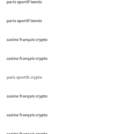
paris sportif tennis
paris sportif tennis
casino français crypto
casino français crypto
paris sportifs crypto
casino français crypto
casino français crypto
casino français crypto