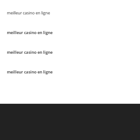
meilleur casino en ligne
meilleur casino en ligne
meilleur casino en ligne
meilleur casino en ligne