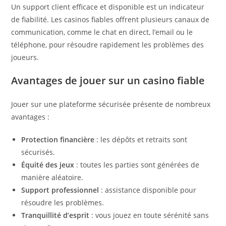
Un support client efficace et disponible est un indicateur
de fiabilité. Les casinos fiables offrent plusieurs canaux de
communication, comme le chat en direct, l’email ou le
téléphone, pour résoudre rapidement les problèmes des
joueurs.
Avantages de jouer sur un casino fiable
Jouer sur une plateforme sécurisée présente de nombreux
avantages :
Protection financière
: les dépôts et retraits sont
sécurisés.
Équité des jeux
: toutes les parties sont générées de
manière aléatoire.
Support professionnel
: assistance disponible pour
résoudre les problèmes.
Tranquillité d’esprit
: vous jouez en toute sérénité sans