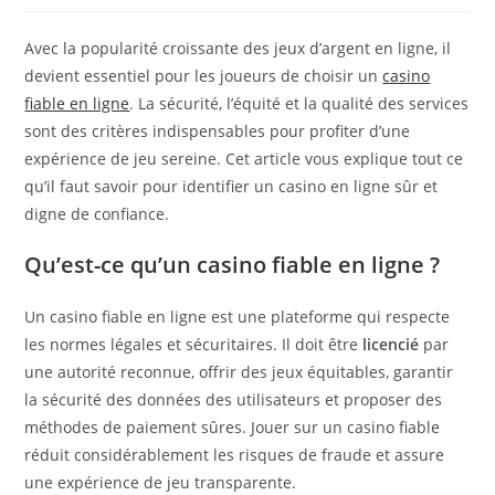
Avec la popularité croissante des jeux d’argent en ligne, il
devient essentiel pour les joueurs de choisir un
casino
fiable en ligne
. La sécurité, l’équité et la qualité des services
sont des critères indispensables pour profiter d’une
expérience de jeu sereine. Cet article vous explique tout ce
qu’il faut savoir pour identifier un casino en ligne sûr et
digne de confiance.
Qu’est-ce qu’un casino fiable en ligne ?
Un casino fiable en ligne est une plateforme qui respecte
les normes légales et sécuritaires. Il doit être
licencié
par
une autorité reconnue, offrir des jeux équitables, garantir
la sécurité des données des utilisateurs et proposer des
méthodes de paiement sûres. Jouer sur un casino fiable
réduit considérablement les risques de fraude et assure
une expérience de jeu transparente.