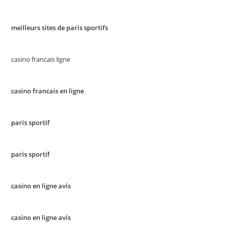
meilleurs sites de paris sportifs
casino francais ligne
casino francais en ligne
paris sportif
paris sportif
casino en ligne avis
casino en ligne avis