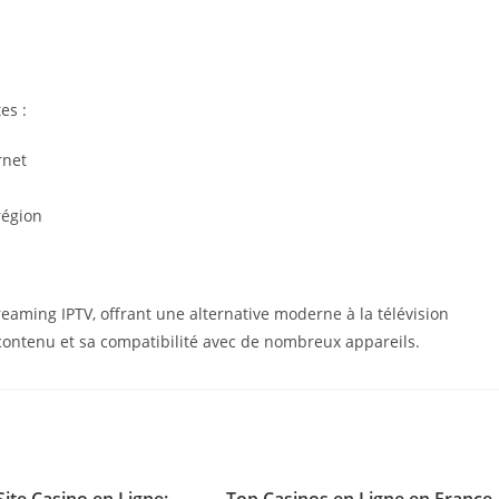
es :
rnet
région
reaming IPTV, offrant une alternative moderne à la télévision
 de contenu et sa compatibilité avec de nombreux appareils.