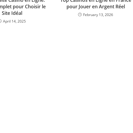
Site Casino en Ligne:
Top Casinos en Ligne en France
plet pour Choisir le
pour Jouer en Argent Réel
Site Idéal
February 13, 2026
April 14, 2025