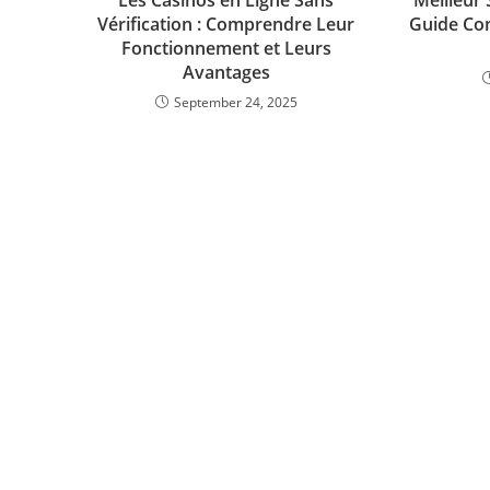
Les Casinos en Ligne Sans
Meilleur 
Vérification : Comprendre Leur
Guide Com
Fonctionnement et Leurs
Avantages
September 24, 2025