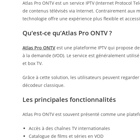
Atlas Pro ONTV est un service IPTV (Internet Protocol T
de contenus télévisés via Internet. Contrairement aux mé
technologie offre une expérience plus flexible et access
Qu’est-ce qu’Atlas Pro ONTV ?
Atlas Pro ONTV
est une plateforme IPTV qui propose des 
à la demande (VOD). Le service est généralement utilisé
et box TV.
Grâce à cette solution, les utilisateurs peuvent regar
décodeur classique.
Les principales fonctionnalités
Atlas Pro ONTV est souvent présenté comme une platef
Accès à des chaînes TV internationales
Catalogue de films et séries en VOD