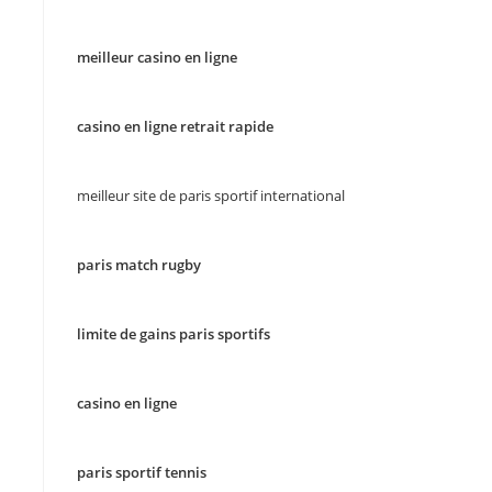
meilleur casino en ligne
casino en ligne retrait rapide
meilleur site de paris sportif international
paris match rugby
limite de gains paris sportifs
casino en ligne
paris sportif tennis