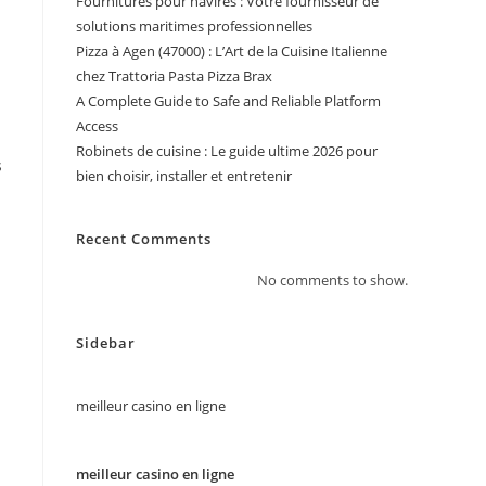
Fournitures pour navires : Votre fournisseur de
solutions maritimes professionnelles
Pizza à Agen (47000) : L’Art de la Cuisine Italienne
chez Trattoria Pasta Pizza Brax
A Complete Guide to Safe and Reliable Platform
Access
Robinets de cuisine : Le guide ultime 2026 pour
s
bien choisir, installer et entretenir
Recent Comments
No comments to show.
Sidebar
meilleur casino en ligne
meilleur casino en ligne