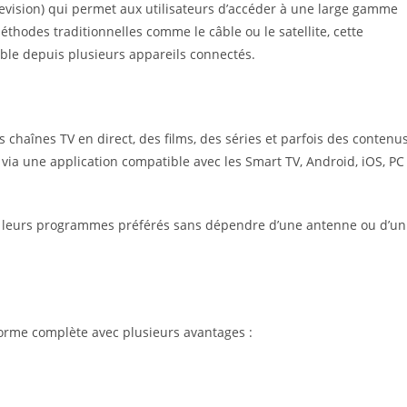
elevision) qui permet aux utilisateurs d’accéder à une large gamme
thodes traditionnelles comme le câble ou le satellite, cette
ible depuis plusieurs appareils connectés.
chaînes TV en direct, des films, des séries et parfois des contenu
 via une application compatible avec les Smart TV, Android, iOS, PC
der leurs programmes préférés sans dépendre d’une antenne ou d’un
orme complète avec plusieurs avantages :