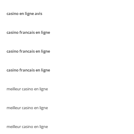
casino en ligne avis
casino francais en ligne
casino francais en ligne
casino francais en ligne
meilleur casino en ligne
meilleur casino en ligne
meilleur casino en ligne