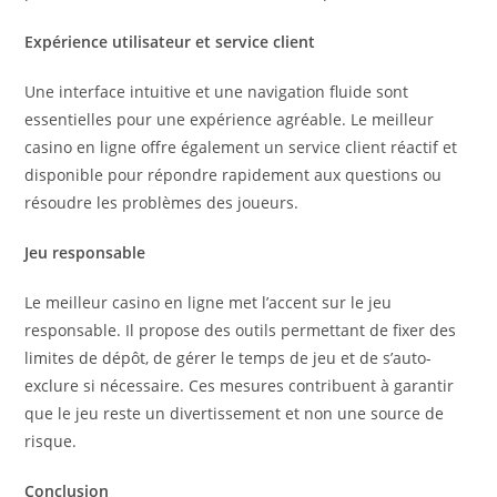
Expérience utilisateur et service client
Une interface intuitive et une navigation fluide sont
essentielles pour une expérience agréable. Le meilleur
casino en ligne offre également un service client réactif et
disponible pour répondre rapidement aux questions ou
résoudre les problèmes des joueurs.
Jeu responsable
Le meilleur casino en ligne met l’accent sur le jeu
responsable. Il propose des outils permettant de fixer des
limites de dépôt, de gérer le temps de jeu et de s’auto-
exclure si nécessaire. Ces mesures contribuent à garantir
que le jeu reste un divertissement et non une source de
risque.
Conclusion