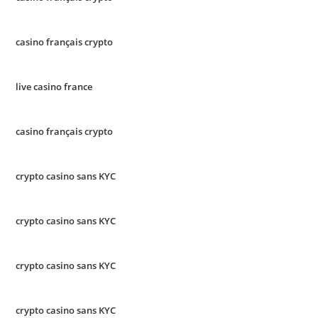
casino français crypto
live casino france
casino français crypto
crypto casino sans KYC
crypto casino sans KYC
crypto casino sans KYC
crypto casino sans KYC