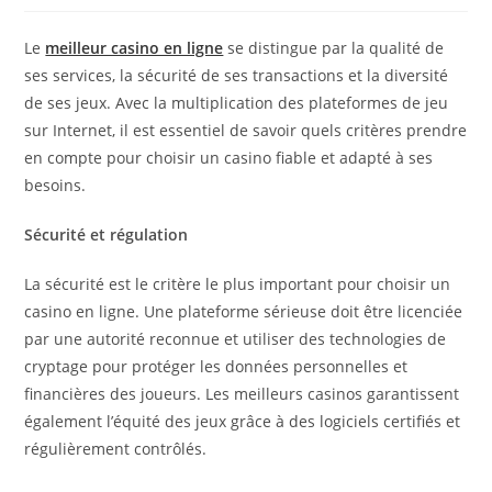
Le
meilleur casino en ligne
se distingue par la qualité de
ses services, la sécurité de ses transactions et la diversité
de ses jeux. Avec la multiplication des plateformes de jeu
sur Internet, il est essentiel de savoir quels critères prendre
en compte pour choisir un casino fiable et adapté à ses
besoins.
Sécurité et régulation
La sécurité est le critère le plus important pour choisir un
casino en ligne. Une plateforme sérieuse doit être licenciée
par une autorité reconnue et utiliser des technologies de
cryptage pour protéger les données personnelles et
financières des joueurs. Les meilleurs casinos garantissent
également l’équité des jeux grâce à des logiciels certifiés et
régulièrement contrôlés.