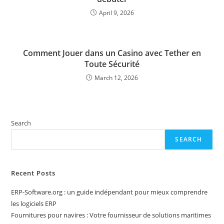
April 9, 2026
Comment Jouer dans un Casino avec Tether en
Toute Sécurité
March 12, 2026
Search
SEARCH
Recent Posts
ERP-Software.org : un guide indépendant pour mieux comprendre
les logiciels ERP
Fournitures pour navires : Votre fournisseur de solutions maritimes