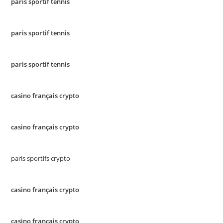
paris sportif tennis
paris sportif tennis
paris sportif tennis
casino français crypto
casino français crypto
paris sportifs crypto
casino français crypto
casino français crypto