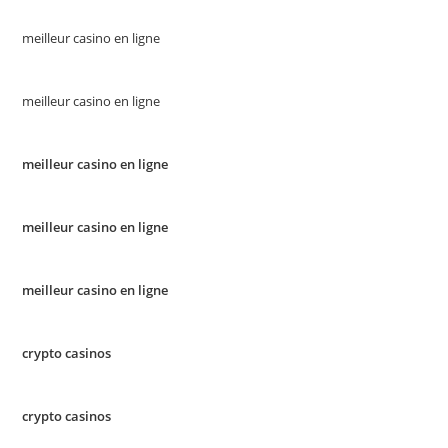
meilleur casino en ligne
meilleur casino en ligne
meilleur casino en ligne
meilleur casino en ligne
meilleur casino en ligne
crypto casinos
crypto casinos