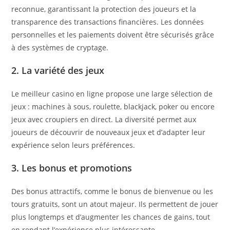
reconnue, garantissant la protection des joueurs et la
transparence des transactions financières. Les données
personnelles et les paiements doivent être sécurisés grâce
à des systèmes de cryptage.
2. La variété des jeux
Le meilleur casino en ligne propose une large sélection de
jeux : machines à sous, roulette, blackjack, poker ou encore
jeux avec croupiers en direct. La diversité permet aux
joueurs de découvrir de nouveaux jeux et d’adapter leur
expérience selon leurs préférences.
3. Les bonus et promotions
Des bonus attractifs, comme le bonus de bienvenue ou les
tours gratuits, sont un atout majeur. Ils permettent de jouer
plus longtemps et d’augmenter les chances de gains, tout
en rendant l’expérience plus intéressante.