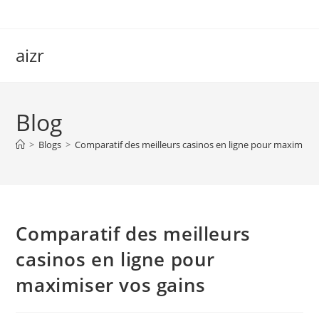
Skip
to
content
aizr
Blog
>
Blogs
>
Comparatif des meilleurs casinos en ligne pour maximiser
Comparatif des meilleurs
casinos en ligne pour
maximiser vos gains