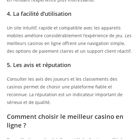
4. La facilité d’utilisation
Un site intuitif, rapide et compatible avec les appareils
mobiles améliore considérablement l’expérience de jeu. Les
meilleurs casinos en ligne offrent une navigation simple,
des options de paiement claires et un support client réactif.
5. Les avis et réputation
Consulter les avis des joueurs et les classements des
casinos permet de choisir une plateforme fiable et
reconnue. La réputation est un indicateur important de
sérieux et de qualité.
Comment choisir le meilleur casino en
ligne ?