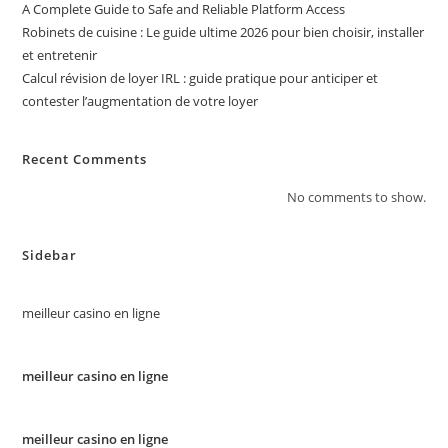
A Complete Guide to Safe and Reliable Platform Access
Robinets de cuisine : Le guide ultime 2026 pour bien choisir, installer
et entretenir
Calcul révision de loyer IRL : guide pratique pour anticiper et
contester l’augmentation de votre loyer
Recent Comments
No comments to show.
Sidebar
meilleur casino en ligne
meilleur casino en ligne
meilleur casino en ligne