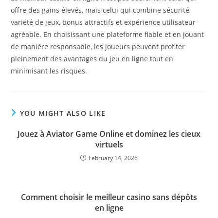
offre des gains élevés, mais celui qui combine sécurité,
variété de jeux, bonus attractifs et expérience utilisateur
agréable. En choisissant une plateforme fiable et en jouant
de manière responsable, les joueurs peuvent profiter
pleinement des avantages du jeu en ligne tout en
minimisant les risques.
YOU MIGHT ALSO LIKE
Jouez à Aviator Game Online et dominez les cieux
virtuels
February 14, 2026
Comment choisir le meilleur casino sans dépôts
en ligne