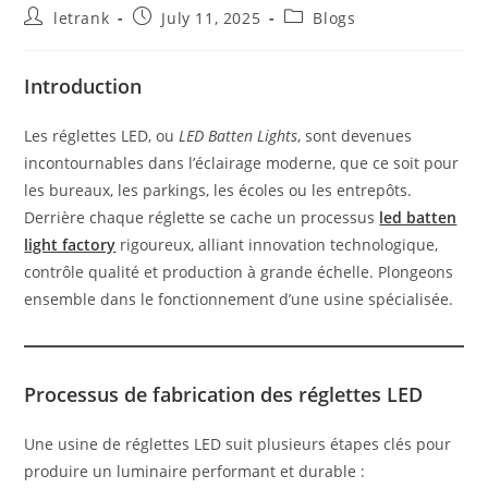
Post
Post
Post
letrank
July 11, 2025
Blogs
author:
published:
category:
Introduction
Les réglettes LED, ou
LED Batten Lights
, sont devenues
incontournables dans l’éclairage moderne, que ce soit pour
les bureaux, les parkings, les écoles ou les entrepôts.
Derrière chaque réglette se cache un processus
led batten
light factory
rigoureux, alliant innovation technologique,
contrôle qualité et production à grande échelle. Plongeons
ensemble dans le fonctionnement d’une usine spécialisée.
Processus de fabrication des réglettes LED
Une usine de réglettes LED suit plusieurs étapes clés pour
produire un luminaire performant et durable :