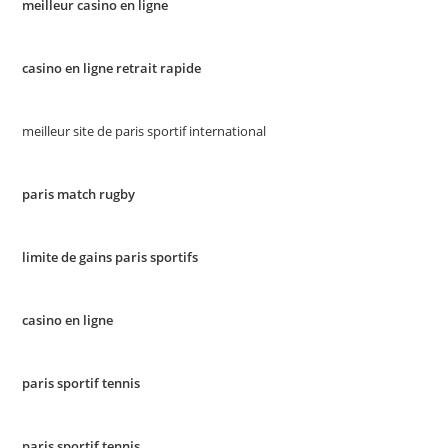
meilleur casino en ligne
casino en ligne retrait rapide
meilleur site de paris sportif international
paris match rugby
limite de gains paris sportifs
casino en ligne
paris sportif tennis
paris sportif tennis