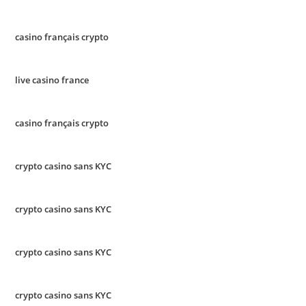
casino français crypto
live casino france
casino français crypto
crypto casino sans KYC
crypto casino sans KYC
crypto casino sans KYC
crypto casino sans KYC