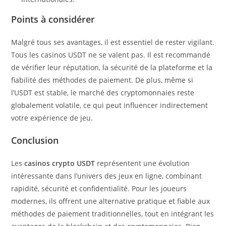
Points à considérer
Malgré tous ses avantages, il est essentiel de rester vigilant.
Tous les casinos USDT ne se valent pas. Il est recommandé
de vérifier leur réputation, la sécurité de la plateforme et la
fiabilité des méthodes de paiement. De plus, même si
l’USDT est stable, le marché des cryptomonnaies reste
globalement volatile, ce qui peut influencer indirectement
votre expérience de jeu.
Conclusion
Les
casinos crypto USDT
représentent une évolution
intéressante dans l’univers des jeux en ligne, combinant
rapidité, sécurité et confidentialité. Pour les joueurs
modernes, ils offrent une alternative pratique et fiable aux
méthodes de paiement traditionnelles, tout en intégrant les