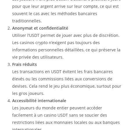
pour que leur argent arrive sur leur compte, ce qui est
souvent le cas avec les méthodes bancaires
traditionnelles.
Anonymat et confidentialité
Utiliser l’USDT permet de jouer avec plus de discrétion.
Les casinos crypto n’exigent pas toujours des
informations personnelles détaillées, ce qui préserve la
vie privée des utilisateurs.
Frais réduits
Les transactions en USDT évitent les frais bancaires
élevés ou les commissions liées aux conversions de
devises. Cela rend le jeu plus économique, surtout pour
les gros joueurs.
Accessibilité internationale
Les joueurs du monde entier peuvent accéder
facilement à un casino USDT sans se soucier des
restrictions liées aux monnaies locales ou aux banques
internationales.