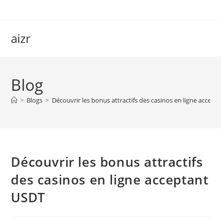
Skip
to
content
aizr
Blog
>
Blogs
>
Découvrir les bonus attractifs des casinos en ligne accep
Découvrir les bonus attractifs
des casinos en ligne acceptant
USDT