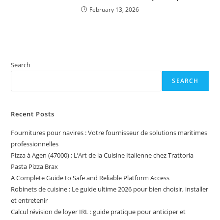
February 13, 2026
Search
SEARCH
Recent Posts
Fournitures pour navires : Votre fournisseur de solutions maritimes
professionnelles
Pizza à Agen (47000) : L’Art de la Cuisine Italienne chez Trattoria
Pasta Pizza Brax
A Complete Guide to Safe and Reliable Platform Access
Robinets de cuisine : Le guide ultime 2026 pour bien choisir, installer
et entretenir
Calcul révision de loyer IRL : guide pratique pour anticiper et