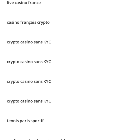
live casino france
casino français crypto
crypto casino sans KYC
crypto casino sans KYC
crypto casino sans KYC
crypto casino sans KYC
tennis paris sportif