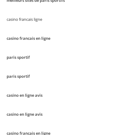
meilleurs sites de paris sportifs
casino francais ligne
casino francais en ligne
paris sportif
paris sportif
casino en ligne avis
casino en ligne avis
casino francais en ligne