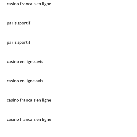
casino francais en ligne
paris sportif
paris sportif
casino en ligne avis
casino en ligne avis
casino francais en ligne
casino francais en ligne