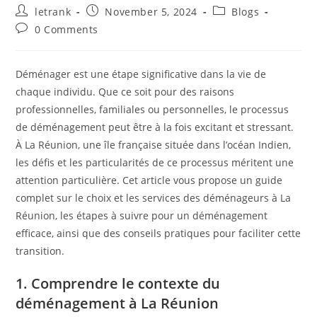
Post
Post
Post
letrank
November 5, 2024
Blogs
author:
published:
category:
Post
0 Comments
comments:
Déménager est une étape significative dans la vie de
chaque individu. Que ce soit pour des raisons
professionnelles, familiales ou personnelles, le processus
de déménagement peut être à la fois excitant et stressant.
À La Réunion, une île française située dans l’océan Indien,
les défis et les particularités de ce processus méritent une
attention particulière. Cet article vous propose un guide
complet sur le choix et les services des déménageurs à La
Réunion, les étapes à suivre pour un déménagement
efficace, ainsi que des conseils pratiques pour faciliter cette
transition.
1. Comprendre le contexte du
déménagement à La Réunion