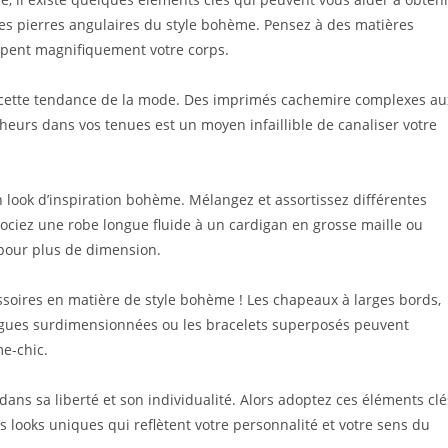
e des pierres angulaires du style bohème. Pensez à des matières
rapent magnifiquement votre corps.
e cette tendance de la mode. Des imprimés cachemire complexes au
ocheurs dans vos tenues est un moyen infaillible de canaliser votre
 look d’inspiration bohème. Mélangez et assortissez différentes
ociez une robe longue fluide à un cardigan en grosse maille ou
 pour plus de dimension.
soires en matière de style bohème ! Les chapeaux à larges bords,
 bagues surdimensionnées ou les bracelets superposés peuvent
e-chic.
ns sa liberté et son individualité. Alors adoptez ces éléments clé
s looks uniques qui reflètent votre personnalité et votre sens du