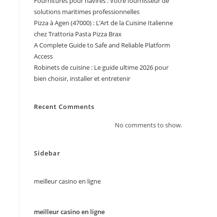
Fournitures pour navires : Votre fournisseur de
solutions maritimes professionnelles
Pizza à Agen (47000) : L’Art de la Cuisine Italienne
chez Trattoria Pasta Pizza Brax
A Complete Guide to Safe and Reliable Platform
Access
Robinets de cuisine : Le guide ultime 2026 pour
bien choisir, installer et entretenir
Recent Comments
No comments to show.
Sidebar
meilleur casino en ligne
meilleur casino en ligne