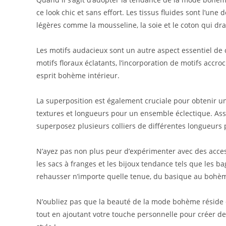
ce look chic et sans effort. Les tissus fluides sont l’un
légères comme la mousseline, la soie et le coton qui d
Les motifs audacieux sont un autre aspect essentiel d
motifs floraux éclatants, l’incorporation de motifs accr
esprit bohème intérieur.
La superposition est également cruciale pour obtenir un
textures et longueurs pour un ensemble éclectique. Ass
superposez plusieurs colliers de différentes longueurs
N’ayez pas non plus peur d’expérimenter avec des acces
les sacs à franges et les bijoux tendance tels que les
rehausser n’importe quelle tenue, du basique au bohèm
N’oubliez pas que la beauté de la mode bohème réside da
tout en ajoutant votre touche personnelle pour créer de