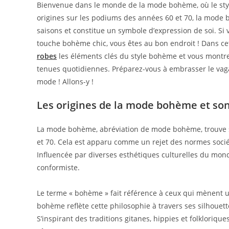
Bienvenue dans le monde de la mode bohème, où le style
origines sur les podiums des années 60 et 70, la mode
saisons et constitue un symbole d’expression de soi. Si 
touche bohème chic, vous êtes au bon endroit ! Dans cet
robes
les éléments clés du style bohème et vous montr
tenues quotidiennes. Préparez-vous à embrasser le vaga
mode ! Allons-y !
Les origines de la mode bohème et son
La mode bohème, abréviation de mode bohème, trouve s
et 70. Cela est apparu comme un rejet des normes sociéta
Influencée par diverses esthétiques culturelles du mo
conformiste.
Le terme « bohème » fait référence à ceux qui mènent un
bohème reflète cette philosophie à travers ses silhouett
S’inspirant des traditions gitanes, hippies et folklorique