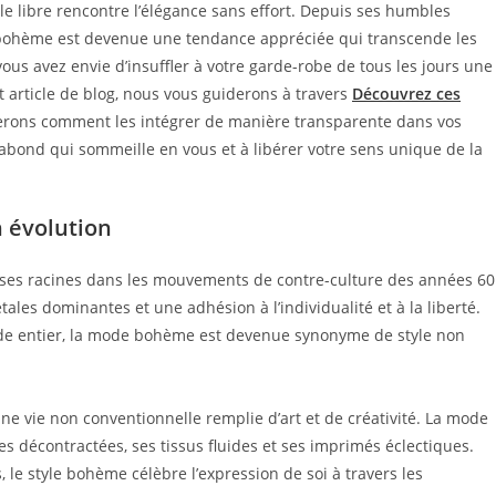
 libre rencontre l’élégance sans effort. Depuis ses humbles
 bohème est devenue une tendance appréciée qui transcende les
vous avez envie d’insuffler à votre garde-robe de tous les jours une
 article de blog, nous vous guiderons à travers
Découvrez ces
erons comment les intégrer de manière transparente dans vos
bond qui sommeille en vous et à libérer votre sens unique de la
 évolution
es racines dans les mouvements de contre-culture des années 60
les dominantes et une adhésion à l’individualité et à la liberté.
nde entier, la mode bohème est devenue synonyme de style non
e vie non conventionnelle remplie d’art et de créativité. La mode
es décontractées, ses tissus fluides et ses imprimés éclectiques.
s, le style bohème célèbre l’expression de soi à travers les