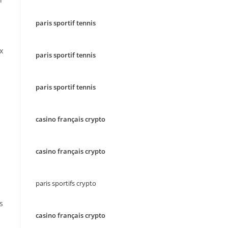
paris sportif tennis
x
paris sportif tennis
paris sportif tennis
casino français crypto
casino français crypto
paris sportifs crypto
s
casino français crypto