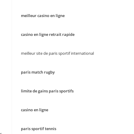
meilleur casino en ligne
casino en ligne retrait rapide
meilleur site de paris sportif international
paris match rugby
limite de gains paris sportifs
casino en ligne
paris sportif tennis
r