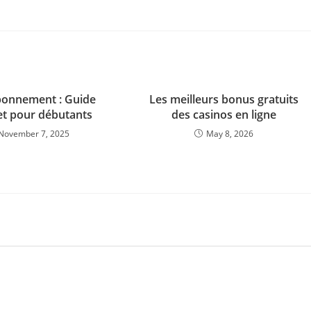
bonnement : Guide
Les meilleurs bonus gratuits
t pour débutants
des casinos en ligne
November 7, 2025
May 8, 2026