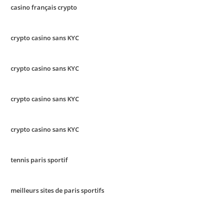
casino français crypto
crypto casino sans KYC
crypto casino sans KYC
crypto casino sans KYC
crypto casino sans KYC
tennis paris sportif
meilleurs sites de paris sportifs