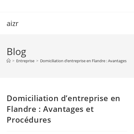
Skip
to
content
aizr
Blog
>
Entreprise
>
Domiciliation d’entreprise en Flandre : Avantages et
Domiciliation d’entreprise en
Flandre : Avantages et
Procédures