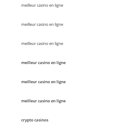
meilleur casino en ligne
meilleur casino en ligne
meilleur casino en ligne
meilleur casino en ligne
meilleur casino en ligne
meilleur casino en ligne
crypto casinos