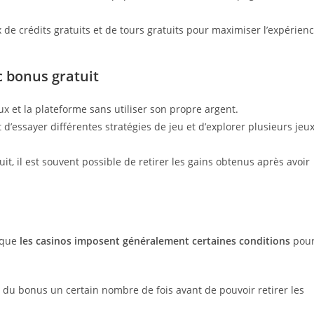
de crédits gratuits et de tours gratuits pour maximiser l’expérien
 bonus gratuit
eux et la plateforme sans utiliser son propre argent.
d’essayer différentes stratégies de jeu et d’explorer plusieurs jeu
it, il est souvent possible de retirer les gains obtenus après avoir
r que
les casinos imposent généralement certaines conditions
pou
 du bonus un certain nombre de fois avant de pouvoir retirer les