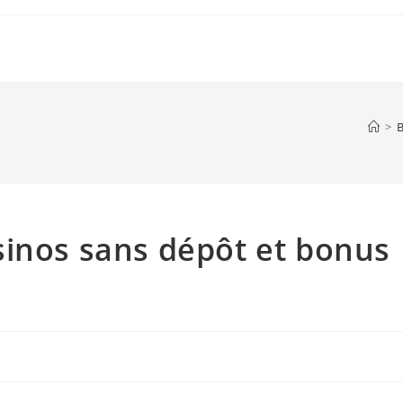
>
B
sinos sans dépôt et bonus