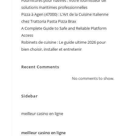
Fournitures pour navires : Votre fournisseur de
solutions maritimes professionnelles
Pizza à Agen (47000) : L’Art de la Cuisine Italienne
chez Trattoria Pasta Pizza Brax
A Complete Guide to Safe and Reliable Platform
Access
Robinets de cuisine : Le guide ultime 2026 pour
bien choisir, installer et entretenir
Recent Comments
No comments to show.
Sidebar
meilleur casino en ligne
meilleur casino en ligne