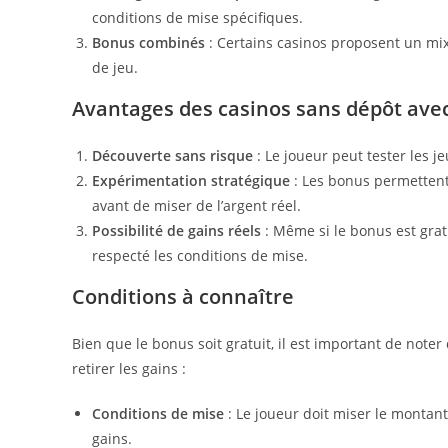
conditions de mise spécifiques.
Bonus combinés
: Certains casinos proposent un mix 
de jeu.
Avantages des casinos sans dépôt avec
Découverte sans risque
: Le joueur peut tester les j
Expérimentation stratégique
: Les bonus permettent 
avant de miser de l’argent réel.
Possibilité de gains réels
: Même si le bonus est gratu
respecté les conditions de mise.
Conditions à connaître
Bien que le bonus soit gratuit, il est important de note
retirer les gains :
Conditions de mise
: Le joueur doit miser le montant
gains.