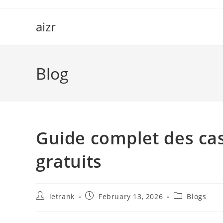
Skip
to
aizr
content
Blog
Guide complet des ca
gratuits
Post
Post
Post
letrank
February 13, 2026
Blogs
author:
published:
category: