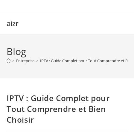
Skip
to
content
aizr
Blog
>
Entreprise
>
IPTV : Guide Complet pour Tout Comprendre et Bien 
IPTV : Guide Complet pour
Tout Comprendre et Bien
Choisir