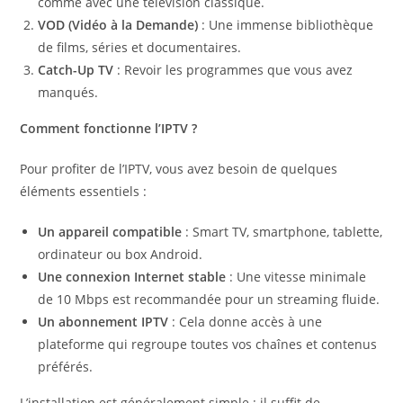
comme avec une télévision classique.
VOD (Vidéo à la Demande)
: Une immense bibliothèque
de films, séries et documentaires.
Catch-Up TV
: Revoir les programmes que vous avez
manqués.
Comment fonctionne l’IPTV ?
Pour profiter de l’IPTV, vous avez besoin de quelques
éléments essentiels :
Un appareil compatible
: Smart TV, smartphone, tablette,
ordinateur ou box Android.
Une connexion Internet stable
: Une vitesse minimale
de 10 Mbps est recommandée pour un streaming fluide.
Un abonnement IPTV
: Cela donne accès à une
plateforme qui regroupe toutes vos chaînes et contenus
préférés.
L’installation est généralement simple : il suffit de