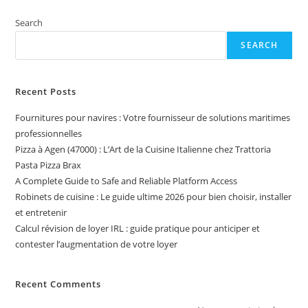
Search
SEARCH
Recent Posts
Fournitures pour navires : Votre fournisseur de solutions maritimes
professionnelles
Pizza à Agen (47000) : L’Art de la Cuisine Italienne chez Trattoria
Pasta Pizza Brax
A Complete Guide to Safe and Reliable Platform Access
Robinets de cuisine : Le guide ultime 2026 pour bien choisir, installer
et entretenir
Calcul révision de loyer IRL : guide pratique pour anticiper et
contester l’augmentation de votre loyer
Recent Comments