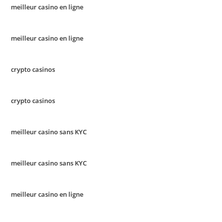
meilleur casino en ligne
meilleur casino en ligne
crypto casinos
crypto casinos
meilleur casino sans KYC
meilleur casino sans KYC
meilleur casino en ligne