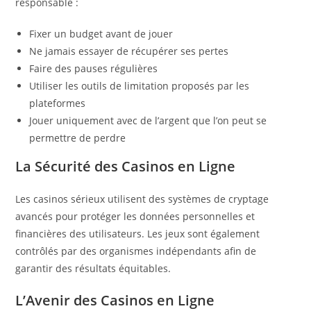
responsable :
Fixer un budget avant de jouer
Ne jamais essayer de récupérer ses pertes
Faire des pauses régulières
Utiliser les outils de limitation proposés par les
plateformes
Jouer uniquement avec de l’argent que l’on peut se
permettre de perdre
La Sécurité des Casinos en Ligne
Les casinos sérieux utilisent des systèmes de cryptage
avancés pour protéger les données personnelles et
financières des utilisateurs. Les jeux sont également
contrôlés par des organismes indépendants afin de
garantir des résultats équitables.
L’Avenir des Casinos en Ligne