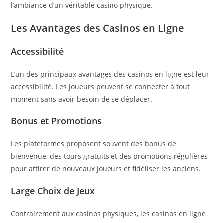
l’ambiance d’un véritable casino physique.
Les Avantages des Casinos en Ligne
Accessibilité
L’un des principaux avantages des casinos en ligne est leur
accessibilité. Les joueurs peuvent se connecter à tout
moment sans avoir besoin de se déplacer.
Bonus et Promotions
Les plateformes proposent souvent des bonus de
bienvenue, des tours gratuits et des promotions régulières
pour attirer de nouveaux joueurs et fidéliser les anciens.
Large Choix de Jeux
Contrairement aux casinos physiques, les casinos en ligne