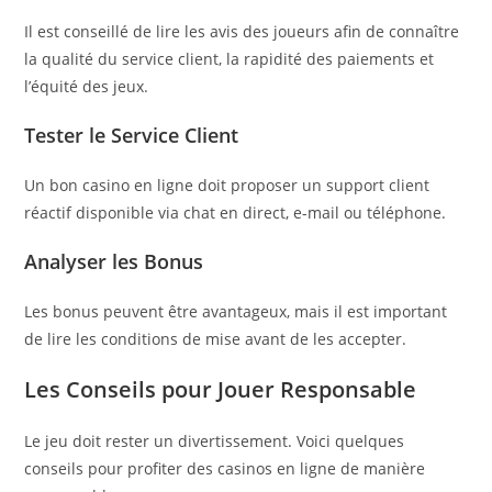
Il est conseillé de lire les avis des joueurs afin de connaître
la qualité du service client, la rapidité des paiements et
l’équité des jeux.
Tester le Service Client
Un bon casino en ligne doit proposer un support client
réactif disponible via chat en direct, e-mail ou téléphone.
Analyser les Bonus
Les bonus peuvent être avantageux, mais il est important
de lire les conditions de mise avant de les accepter.
Les Conseils pour Jouer Responsable
Le jeu doit rester un divertissement. Voici quelques
conseils pour profiter des casinos en ligne de manière