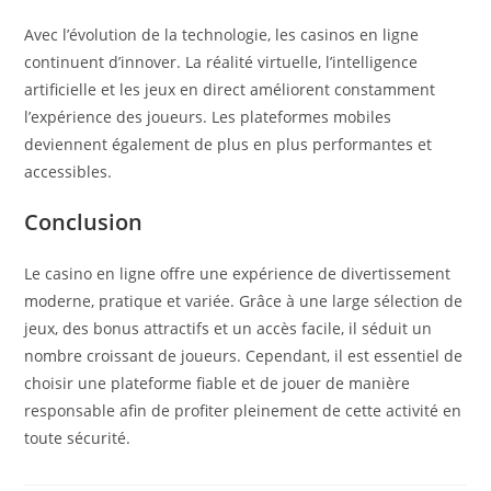
Avec l’évolution de la technologie, les casinos en ligne
continuent d’innover. La réalité virtuelle, l’intelligence
artificielle et les jeux en direct améliorent constamment
l’expérience des joueurs. Les plateformes mobiles
deviennent également de plus en plus performantes et
accessibles.
Conclusion
Le casino en ligne offre une expérience de divertissement
moderne, pratique et variée. Grâce à une large sélection de
jeux, des bonus attractifs et un accès facile, il séduit un
nombre croissant de joueurs. Cependant, il est essentiel de
choisir une plateforme fiable et de jouer de manière
responsable afin de profiter pleinement de cette activité en
toute sécurité.