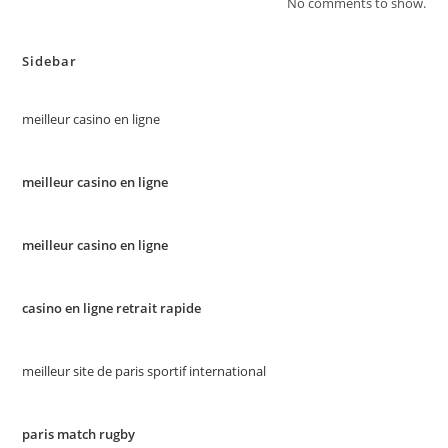
No comments to show.
Sidebar
meilleur casino en ligne
meilleur casino en ligne
meilleur casino en ligne
casino en ligne retrait rapide
meilleur site de paris sportif international
paris match rugby