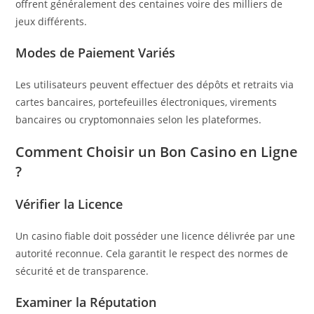
offrent généralement des centaines voire des milliers de
jeux différents.
Modes de Paiement Variés
Les utilisateurs peuvent effectuer des dépôts et retraits via
cartes bancaires, portefeuilles électroniques, virements
bancaires ou cryptomonnaies selon les plateformes.
Comment Choisir un Bon Casino en Ligne
?
Vérifier la Licence
Un casino fiable doit posséder une licence délivrée par une
autorité reconnue. Cela garantit le respect des normes de
sécurité et de transparence.
Examiner la Réputation