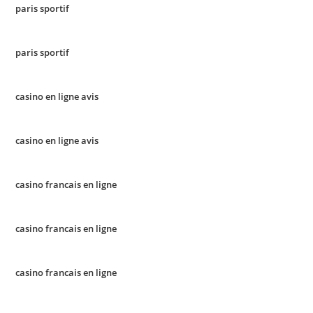
paris sportif
paris sportif
casino en ligne avis
casino en ligne avis
casino francais en ligne
casino francais en ligne
casino francais en ligne