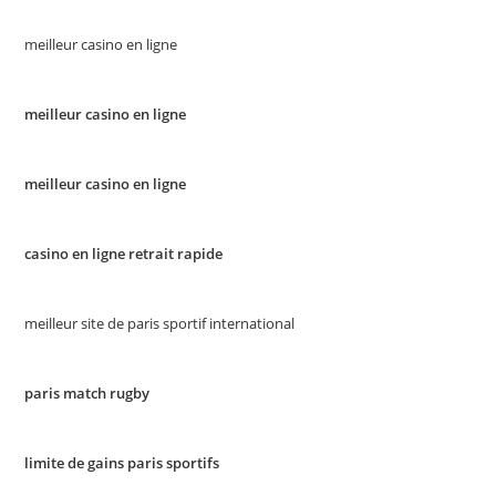
meilleur casino en ligne
meilleur casino en ligne
meilleur casino en ligne
casino en ligne retrait rapide
meilleur site de paris sportif international
paris match rugby
limite de gains paris sportifs