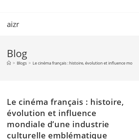
Skip
to
content
aizr
Blog
>
Blogs
>
Le cinéma français : histoire, évolution et influence mond
Le cinéma français : histoire,
évolution et influence
mondiale d’une industrie
culturelle emblématique