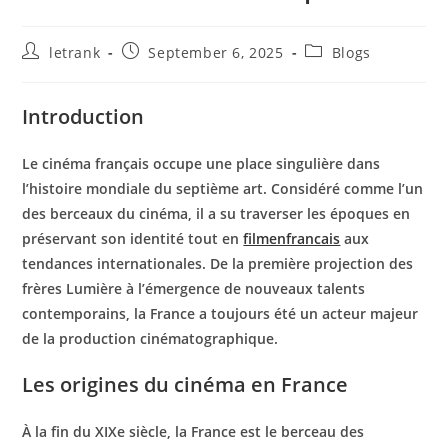
Post
Post
Post
letrank
September 6, 2025
Blogs
author:
published:
category:
Introduction
Le cinéma français occupe une place singulière dans
l’histoire mondiale du septième art. Considéré comme l’un
des berceaux du cinéma, il a su traverser les époques en
préservant son identité tout en
filmenfrancais
aux
tendances internationales. De la première projection des
frères Lumière à l’émergence de nouveaux talents
contemporains, la France a toujours été un acteur majeur
de la production cinématographique.
Les origines du cinéma en France
À la fin du XIXe siècle, la France est le berceau des