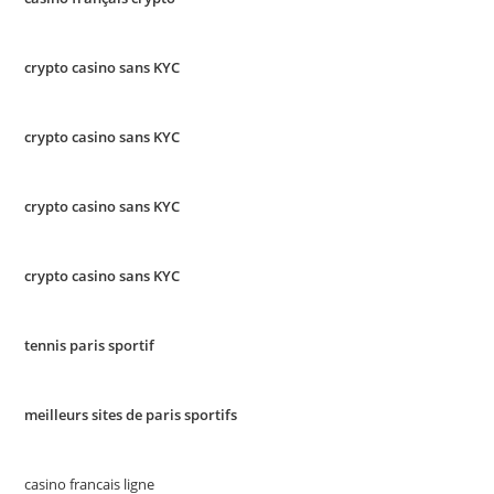
crypto casino sans KYC
crypto casino sans KYC
crypto casino sans KYC
crypto casino sans KYC
tennis paris sportif
meilleurs sites de paris sportifs
casino francais ligne