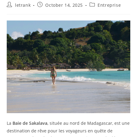
Post
Post
Post
letrank
October 14, 2025
Entreprise
author:
published:
category:
La
Baie de Sakalava
, située au nord de Madagascar, est une
destination de rêve pour les voyageurs en quête de