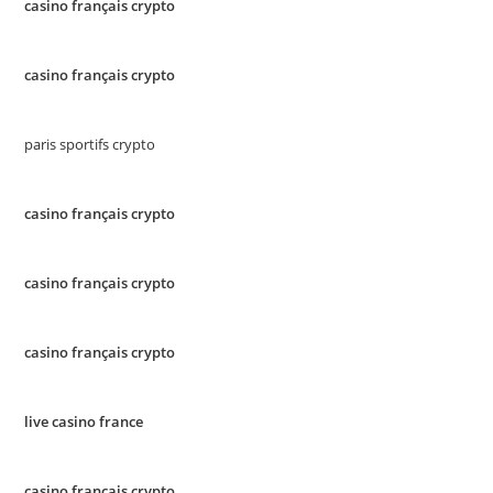
casino français crypto
casino français crypto
paris sportifs crypto
casino français crypto
casino français crypto
casino français crypto
live casino france
casino français crypto