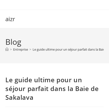
Skip
to
content
aizr
Blog
>
Entreprise
>
Le guide ultime pour un séjour parfait dans la Baie d
Le guide ultime pour un
séjour parfait dans la Baie de
Sakalava