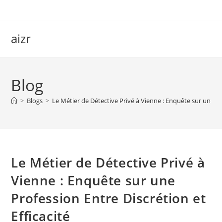
Skip
to
content
aizr
Blog
>
Blogs
>
Le Métier de Détective Privé à Vienne : Enquête sur une Pro
Le Métier de Détective Privé à
Vienne : Enquête sur une
Profession Entre Discrétion et
Efficacité