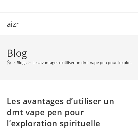
Skip
to
content
aizr
Blog
>
Blogs
>
Les avantages d’utiliser un dmt vape pen pour l’exploration
Les avantages d’utiliser un
dmt vape pen pour
l’exploration spirituelle