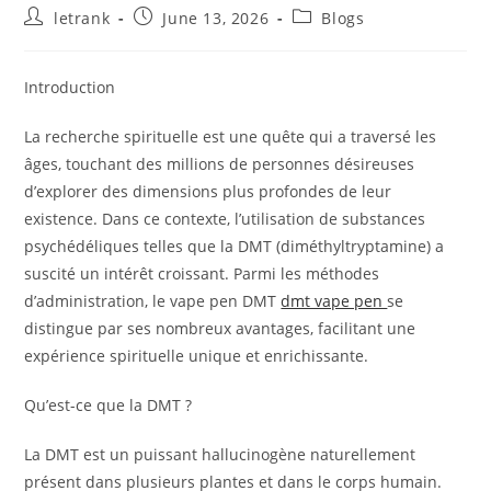
Post
Post
Post
letrank
June 13, 2026
Blogs
author:
published:
category:
Introduction
La recherche spirituelle est une quête qui a traversé les
âges, touchant des millions de personnes désireuses
d’explorer des dimensions plus profondes de leur
existence. Dans ce contexte, l’utilisation de substances
psychédéliques telles que la DMT (diméthyltryptamine) a
suscité un intérêt croissant. Parmi les méthodes
d’administration, le vape pen DMT
dmt vape pen
se
distingue par ses nombreux avantages, facilitant une
expérience spirituelle unique et enrichissante.
Qu’est-ce que la DMT ?
La DMT est un puissant hallucinogène naturellement
présent dans plusieurs plantes et dans le corps humain.