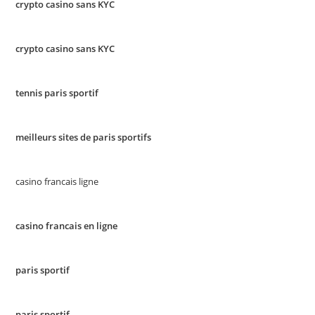
crypto casino sans KYC
crypto casino sans KYC
tennis paris sportif
meilleurs sites de paris sportifs
casino francais ligne
casino francais en ligne
paris sportif
paris sportif