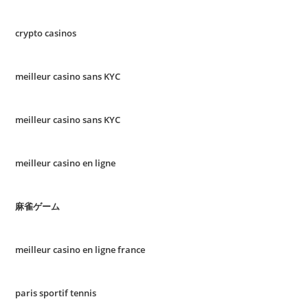
crypto casinos
meilleur casino sans KYC
meilleur casino sans KYC
meilleur casino en ligne
麻雀ゲーム
meilleur casino en ligne france
paris sportif tennis