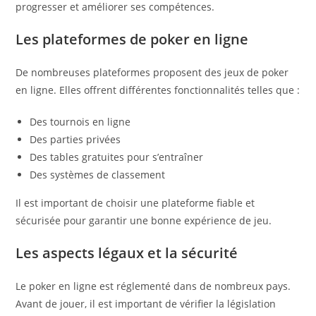
progresser et améliorer ses compétences.
Les plateformes de poker en ligne
De nombreuses plateformes proposent des jeux de poker
en ligne. Elles offrent différentes fonctionnalités telles que :
Des tournois en ligne
Des parties privées
Des tables gratuites pour s’entraîner
Des systèmes de classement
Il est important de choisir une plateforme fiable et
sécurisée pour garantir une bonne expérience de jeu.
Les aspects légaux et la sécurité
Le poker en ligne est réglementé dans de nombreux pays.
Avant de jouer, il est important de vérifier la législation