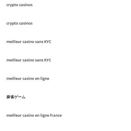
crypto casinos
crypto casinos
meilleur casino sans KYC
meilleur casino sans KYC
meilleur casino en ligne
麻雀ゲーム
meilleur casino en ligne france