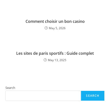
Comment choisir un bon casino
May 5, 2026
Les sites de paris sportifs : Guide complet
May 13, 2025
Search
SEARCH