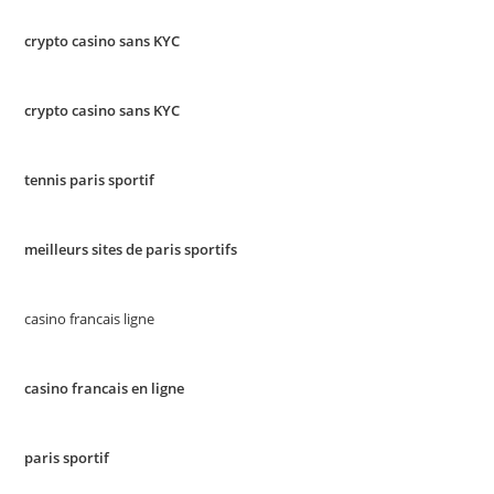
crypto casino sans KYC
crypto casino sans KYC
tennis paris sportif
meilleurs sites de paris sportifs
casino francais ligne
casino francais en ligne
paris sportif