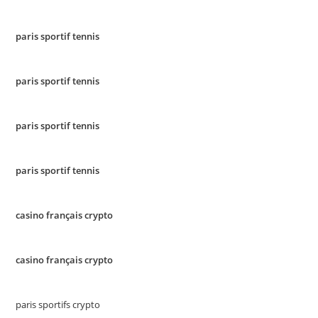
paris sportif tennis
paris sportif tennis
paris sportif tennis
paris sportif tennis
casino français crypto
casino français crypto
paris sportifs crypto