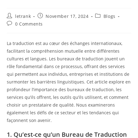
Post
Post
Post
letrank
November 17, 2024
Blogs
author:
published:
category:
Post
0 Comments
comments:
La traduction est au cœur des échanges internationaux,
facilitant la compréhension mutuelle entre différentes
cultures et langues. Les bureaux de traduction jouent un
rôle fondamental dans ce processus, offrant des services
qui permettent aux individus, entreprises et institutions de
surmonter les barrières linguistiques. Cet article explore en
profondeur l’importance des bureaux de traduction, les
services qu’ils offrent, les outils qu’ils utilisent, et comment
choisir un prestataire de qualité. Nous examinerons
également les défis de ce secteur et les tendances qui
façonnent son avenir.
1. Qu’est-ce qu’un Bureau de Traduction