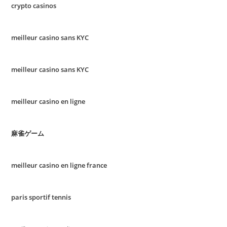
crypto casinos
meilleur casino sans KYC
meilleur casino sans KYC
meilleur casino en ligne
麻雀ゲーム
meilleur casino en ligne france
paris sportif tennis