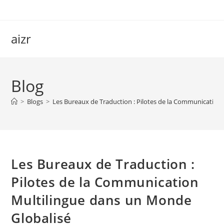
Skip
to
content
aizr
Blog
>
Blogs
>
Les Bureaux de Traduction : Pilotes de la Communication
Les Bureaux de Traduction :
Pilotes de la Communication
Multilingue dans un Monde
Globalisé