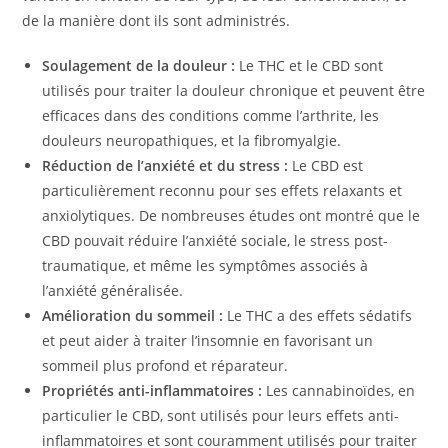
de la manière dont ils sont administrés.
Soulagement de la douleur :
Le THC et le CBD sont
utilisés pour traiter la douleur chronique et peuvent être
efficaces dans des conditions comme l’arthrite, les
douleurs neuropathiques, et la fibromyalgie.
Réduction de l’anxiété et du stress :
Le CBD est
particulièrement reconnu pour ses effets relaxants et
anxiolytiques. De nombreuses études ont montré que le
CBD pouvait réduire l’anxiété sociale, le stress post-
traumatique, et même les symptômes associés à
l’anxiété généralisée.
Amélioration du sommeil :
Le THC a des effets sédatifs
et peut aider à traiter l’insomnie en favorisant un
sommeil plus profond et réparateur.
Propriétés anti-inflammatoires :
Les cannabinoïdes, en
particulier le CBD, sont utilisés pour leurs effets anti-
inflammatoires et sont couramment utilisés pour traiter