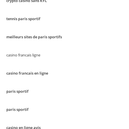
crypto casino sans KYC
tennis paris sportif
meilleurs sites de paris sportifs
casino francais ligne
casino francais en ligne
paris sportif
paris sportif
casino en ligne avis