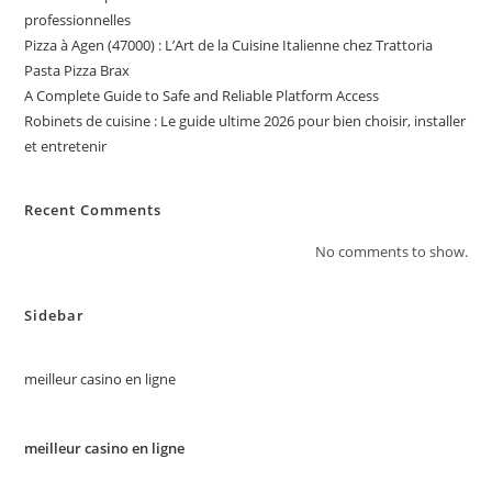
professionnelles
Pizza à Agen (47000) : L’Art de la Cuisine Italienne chez Trattoria
Pasta Pizza Brax
A Complete Guide to Safe and Reliable Platform Access
Robinets de cuisine : Le guide ultime 2026 pour bien choisir, installer
et entretenir
Recent Comments
No comments to show.
Sidebar
meilleur casino en ligne
meilleur casino en ligne