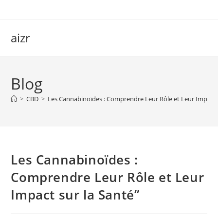
Skip
to
content
aizr
Blog
>
CBD
>
Les Cannabinoïdes : Comprendre Leur Rôle et Leur Impact s
Les Cannabinoïdes :
Comprendre Leur Rôle et Leur
Impact sur la Santé”