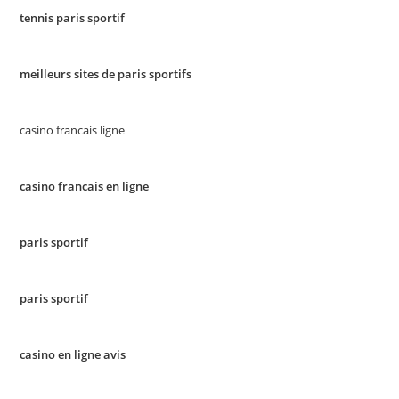
tennis paris sportif
meilleurs sites de paris sportifs
casino francais ligne
casino francais en ligne
paris sportif
paris sportif
casino en ligne avis