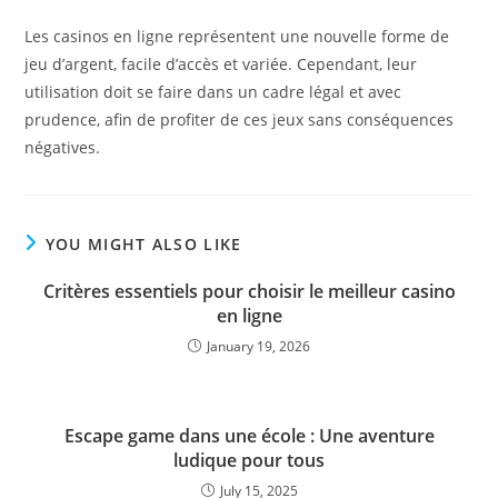
Les casinos en ligne représentent une nouvelle forme de
jeu d’argent, facile d’accès et variée. Cependant, leur
utilisation doit se faire dans un cadre légal et avec
prudence, afin de profiter de ces jeux sans conséquences
négatives.
YOU MIGHT ALSO LIKE
Critères essentiels pour choisir le meilleur casino
en ligne
January 19, 2026
Escape game dans une école : Une aventure
ludique pour tous
July 15, 2025