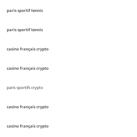
paris sportif tennis
paris sportif tennis
casino français crypto
casino français crypto
paris sportifs crypto
casino français crypto
casino français crypto