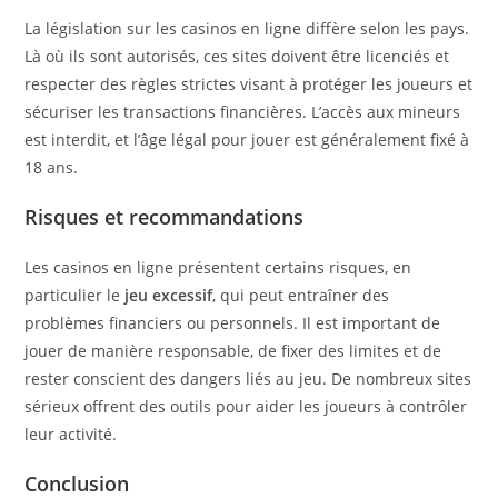
La législation sur les casinos en ligne diffère selon les pays.
Là où ils sont autorisés, ces sites doivent être licenciés et
respecter des règles strictes visant à protéger les joueurs et
sécuriser les transactions financières. L’accès aux mineurs
est interdit, et l’âge légal pour jouer est généralement fixé à
18 ans.
Risques et recommandations
Les casinos en ligne présentent certains risques, en
particulier le
jeu excessif
, qui peut entraîner des
problèmes financiers ou personnels. Il est important de
jouer de manière responsable, de fixer des limites et de
rester conscient des dangers liés au jeu. De nombreux sites
sérieux offrent des outils pour aider les joueurs à contrôler
leur activité.
Conclusion