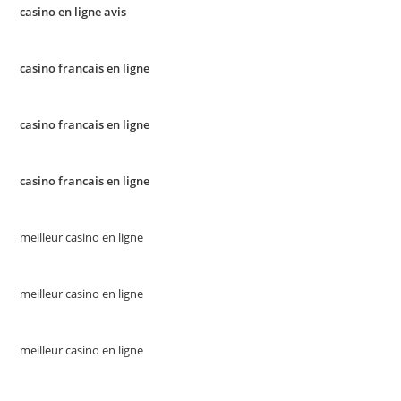
casino en ligne avis
casino francais en ligne
casino francais en ligne
casino francais en ligne
meilleur casino en ligne
meilleur casino en ligne
meilleur casino en ligne