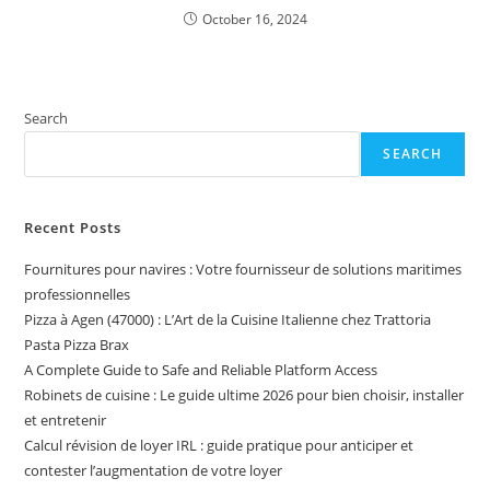
October 16, 2024
Search
SEARCH
Recent Posts
Fournitures pour navires : Votre fournisseur de solutions maritimes
professionnelles
Pizza à Agen (47000) : L’Art de la Cuisine Italienne chez Trattoria
Pasta Pizza Brax
A Complete Guide to Safe and Reliable Platform Access
Robinets de cuisine : Le guide ultime 2026 pour bien choisir, installer
et entretenir
Calcul révision de loyer IRL : guide pratique pour anticiper et
contester l’augmentation de votre loyer