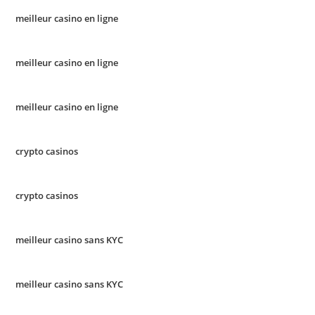
meilleur casino en ligne
meilleur casino en ligne
meilleur casino en ligne
crypto casinos
crypto casinos
meilleur casino sans KYC
meilleur casino sans KYC