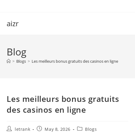
Skip
to
content
aizr
Blog
>
Blogs
>
Les meilleurs bonus gratuits des casinos en ligne
Les meilleurs bonus gratuits
des casinos en ligne
Post
Post
Post
letrank
May 8, 2026
Blogs
author:
published:
category: