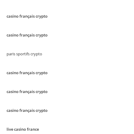
casino français crypto
casino français crypto
paris sportifs crypto
casino français crypto
casino français crypto
casino français crypto
live casino france