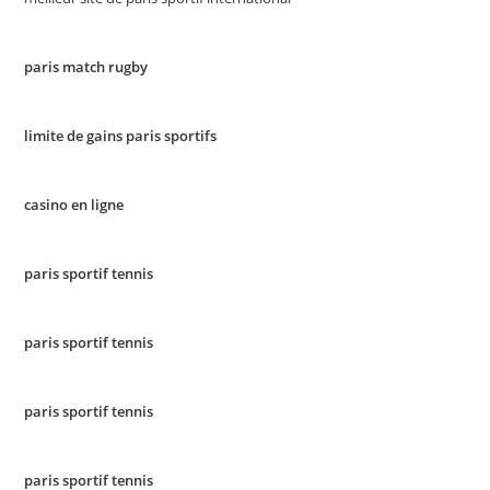
paris match rugby
limite de gains paris sportifs
casino en ligne
paris sportif tennis
paris sportif tennis
paris sportif tennis
paris sportif tennis