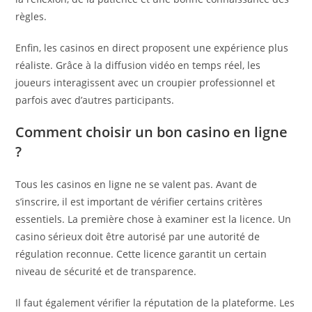
règles.
Enfin, les casinos en direct proposent une expérience plus
réaliste. Grâce à la diffusion vidéo en temps réel, les
joueurs interagissent avec un croupier professionnel et
parfois avec d’autres participants.
Comment choisir un bon casino en ligne
?
Tous les casinos en ligne ne se valent pas. Avant de
s’inscrire, il est important de vérifier certains critères
essentiels. La première chose à examiner est la licence. Un
casino sérieux doit être autorisé par une autorité de
régulation reconnue. Cette licence garantit un certain
niveau de sécurité et de transparence.
Il faut également vérifier la réputation de la plateforme. Les