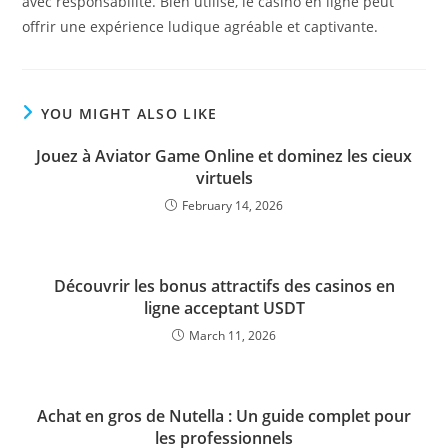
avec responsabilité. Bien utilisé, le casino en ligne peut
offrir une expérience ludique agréable et captivante.
YOU MIGHT ALSO LIKE
Jouez à Aviator Game Online et dominez les cieux
virtuels
February 14, 2026
Découvrir les bonus attractifs des casinos en
ligne acceptant USDT
March 11, 2026
Achat en gros de Nutella : Un guide complet pour
les professionnels