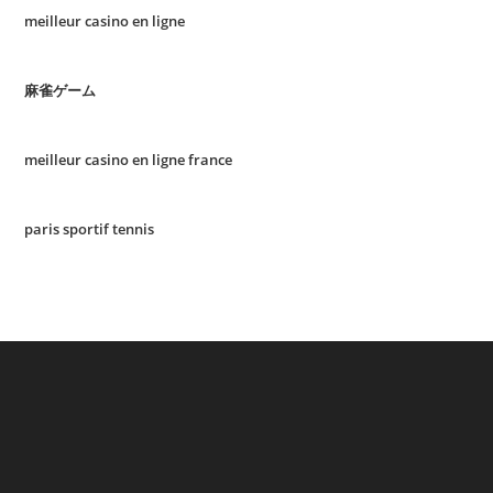
meilleur casino en ligne
麻雀ゲーム
meilleur casino en ligne france
paris sportif tennis