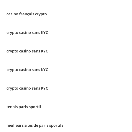
casino français crypto
crypto casino sans KYC
crypto casino sans KYC
crypto casino sans KYC
crypto casino sans KYC
tennis paris sportif
meilleurs sites de paris sportifs