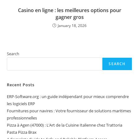
Casino en ligne : les meilleures options pour
gagner gros
January 18, 2026
Search
SEARCH
Recent Posts
ERP-Software.org : un guide indépendant pour mieux comprendre
les logiciels ERP
Fournitures pour navires : Votre fournisseur de solutions maritimes
professionnelles
Pizza à Agen (47000) : L’Art de la Cuisine Italienne chez Trattoria
Pasta Pizza Brax