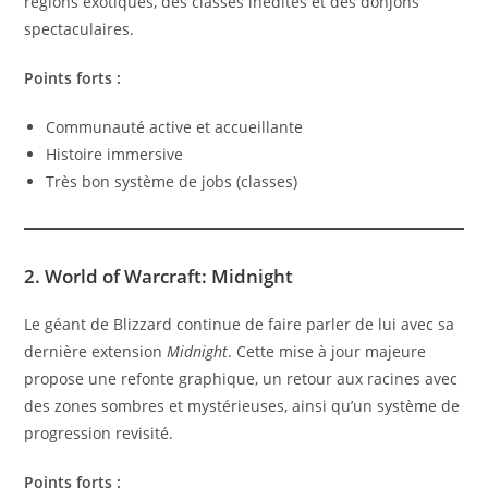
régions exotiques, des classes inédites et des donjons
spectaculaires.
Points forts :
Communauté active et accueillante
Histoire immersive
Très bon système de jobs (classes)
2.
World of Warcraft: Midnight
Le géant de Blizzard continue de faire parler de lui avec sa
dernière extension
Midnight
. Cette mise à jour majeure
propose une refonte graphique, un retour aux racines avec
des zones sombres et mystérieuses, ainsi qu’un système de
progression revisité.
Points forts :