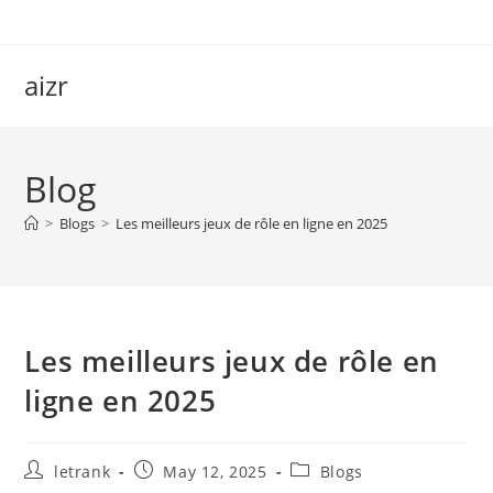
Skip
to
content
aizr
Blog
>
Blogs
>
Les meilleurs jeux de rôle en ligne en 2025
Les meilleurs jeux de rôle en
ligne en 2025
Post
Post
Post
letrank
May 12, 2025
Blogs
author:
published:
category: