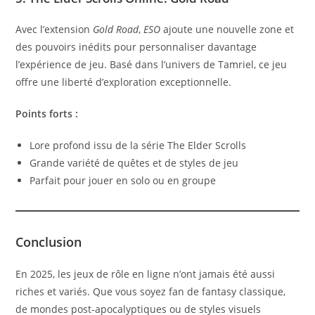
Avec l’extension
Gold Road
,
ESO
ajoute une nouvelle zone et
des pouvoirs inédits pour personnaliser davantage
l’expérience de jeu. Basé dans l’univers de Tamriel, ce jeu
offre une liberté d’exploration exceptionnelle.
Points forts :
Lore profond issu de la série The Elder Scrolls
Grande variété de quêtes et de styles de jeu
Parfait pour jouer en solo ou en groupe
Conclusion
En 2025, les jeux de rôle en ligne n’ont jamais été aussi
riches et variés. Que vous soyez fan de fantasy classique,
de mondes post-apocalyptiques ou de styles visuels