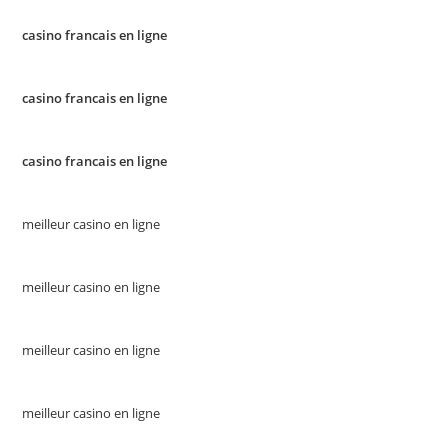
casino francais en ligne
casino francais en ligne
casino francais en ligne
meilleur casino en ligne
meilleur casino en ligne
meilleur casino en ligne
meilleur casino en ligne