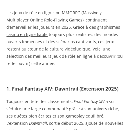
Les jeux de rôle en ligne, ou MMORPG (Massively
Multiplayer Online Role-Playing Games), continuent
d’émerveiller les joueurs en 2025. Grâce à des graphismes
casino en ligne fiable
toujours plus réalistes, des mondes
ouverts immenses et des scénarios captivants, ces jeux
restent au cœur de la culture vidéoludique. Voici une
sélection des meilleurs jeux de rôle en ligne à découvrir (ou
redécouvrir) cette année.
1.
Final Fantasy XIV: Dawntrail (Extension 2025)
Toujours en tête des classements,
Final Fantasy XIV
a su
séduire une large communauté grâce à son univers riche,
ses quêtes bien écrites et son gameplay équilibré.
L’extension
Dawntrail
, sortie début 2025, ajoute de nouvelles