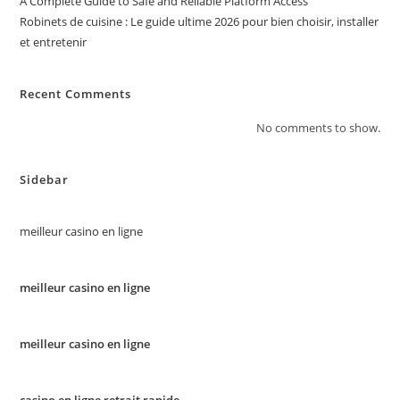
A Complete Guide to Safe and Reliable Platform Access
Robinets de cuisine : Le guide ultime 2026 pour bien choisir, installer
et entretenir
Recent Comments
No comments to show.
Sidebar
meilleur casino en ligne
meilleur casino en ligne
meilleur casino en ligne