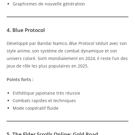
Graphismes de nouvelle génération
4.
Blue Protocol
Développé par Bandai Namco,
Blue Protocol
séduit avec son
style anime, son système de combat dynamique et son
univers coloré. Sorti mondialement en 2024, il reste l’un des
jeux de rôle les plus populaires en 2025.
Points forts :
Esthétique japonaise très réussie
Combats rapides et techniques
Mode coopératif fluide
5.
The Elder Scrolls Online: Gold Road