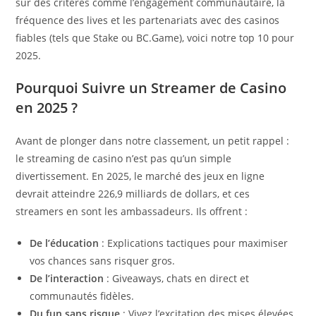
sur des critères comme l’engagement communautaire, la
fréquence des lives et les partenariats avec des casinos
fiables (tels que Stake ou BC.Game), voici notre top 10 pour
2025.
Pourquoi Suivre un Streamer de Casino
en 2025 ?
Avant de plonger dans notre classement, un petit rappel :
le streaming de casino n’est pas qu’un simple
divertissement. En 2025, le marché des jeux en ligne
devrait atteindre 226,9 milliards de dollars, et ces
streamers en sont les ambassadeurs. Ils offrent :
De l’éducation
: Explications tactiques pour maximiser
vos chances sans risquer gros.
De l’interaction
: Giveaways, chats en direct et
communautés fidèles.
Du fun sans risque
: Vivez l’excitation des mises élevées