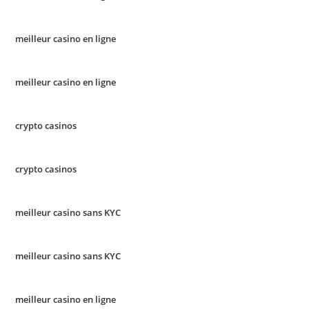
meilleur casino en ligne
meilleur casino en ligne
crypto casinos
crypto casinos
meilleur casino sans KYC
meilleur casino sans KYC
meilleur casino en ligne