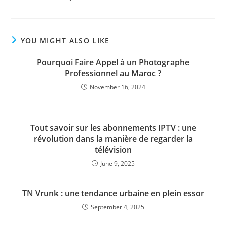
YOU MIGHT ALSO LIKE
Pourquoi Faire Appel à un Photographe
Professionnel au Maroc ?
November 16, 2024
Tout savoir sur les abonnements IPTV : une
révolution dans la manière de regarder la
télévision
June 9, 2025
TN Vrunk : une tendance urbaine en plein essor
September 4, 2025