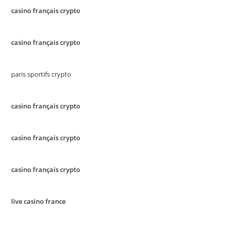
casino français crypto
casino français crypto
paris sportifs crypto
casino français crypto
casino français crypto
casino français crypto
live casino france