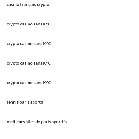
casino français crypto
crypto casino sans KYC
crypto casino sans KYC
crypto casino sans KYC
crypto casino sans KYC
tennis paris sportif
meilleurs sites de paris sportifs