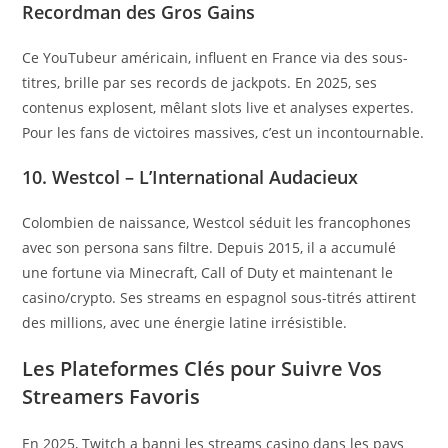
Recordman des Gros Gains
Ce YouTubeur américain, influent en France via des sous-
titres, brille par ses records de jackpots. En 2025, ses
contenus explosent, mêlant slots live et analyses expertes.
Pour les fans de victoires massives, c’est un incontournable.
10.
Westcol
– L’International Audacieux
Colombien de naissance, Westcol séduit les francophones
avec son persona sans filtre. Depuis 2015, il a accumulé
une fortune via Minecraft, Call of Duty et maintenant le
casino/crypto. Ses streams en espagnol sous-titrés attirent
des millions, avec une énergie latine irrésistible.
Les Plateformes Clés pour Suivre Vos
Streamers Favoris
En 2025, Twitch a banni les streams casino dans les pays