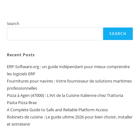
Search
SEARCH
Recent Posts
ERP-Software.org : un guide indépendant pour mieux comprendre
les logiciels ERP
Fournitures pour navires : Votre fournisseur de solutions maritimes
professionnelles
Pizza à Agen (47000) : L’Art de la Cuisine Italienne chez Trattoria
Pasta Pizza Brax
A Complete Guide to Safe and Reliable Platform Access
Robinets de cuisine : Le guide ultime 2026 pour bien choisir, installer
et entretenir