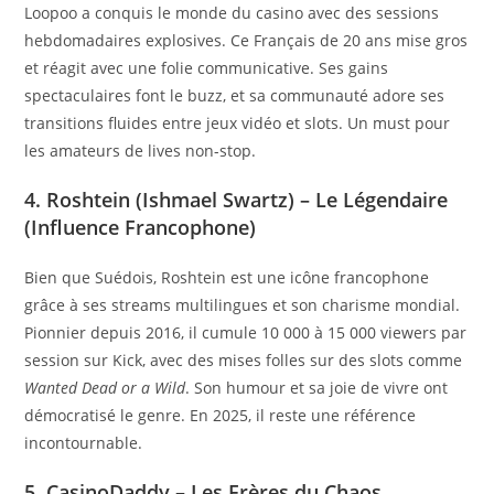
Loopoo a conquis le monde du casino avec des sessions
hebdomadaires explosives. Ce Français de 20 ans mise gros
et réagit avec une folie communicative. Ses gains
spectaculaires font le buzz, et sa communauté adore ses
transitions fluides entre jeux vidéo et slots. Un must pour
les amateurs de lives non-stop.
4.
Roshtein (Ishmael Swartz)
– Le Légendaire
(Influence Francophone)
Bien que Suédois, Roshtein est une icône francophone
grâce à ses streams multilingues et son charisme mondial.
Pionnier depuis 2016, il cumule 10 000 à 15 000 viewers par
session sur Kick, avec des mises folles sur des slots comme
Wanted Dead or a Wild
. Son humour et sa joie de vivre ont
démocratisé le genre. En 2025, il reste une référence
incontournable.
5.
CasinoDaddy
– Les Frères du Chaos