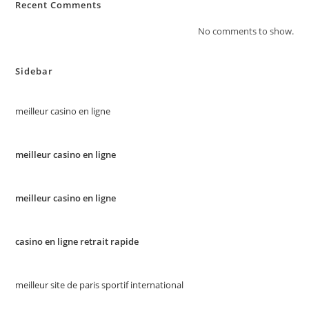
Recent Comments
No comments to show.
Sidebar
meilleur casino en ligne
meilleur casino en ligne
meilleur casino en ligne
casino en ligne retrait rapide
meilleur site de paris sportif international