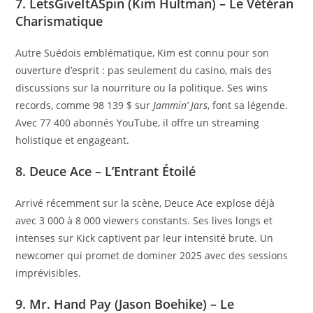
7.
LetsGiveItASpin (Kim Hultman)
– Le Vétéran
Charismatique
Autre Suédois emblématique, Kim est connu pour son
ouverture d’esprit : pas seulement du casino, mais des
discussions sur la nourriture ou la politique. Ses wins
records, comme 98 139 $ sur
Jammin’ Jars
, font sa légende.
Avec 77 400 abonnés YouTube, il offre un streaming
holistique et engageant.
8.
Deuce Ace
– L’Entrant Étoilé
Arrivé récemment sur la scène, Deuce Ace explose déjà
avec 3 000 à 8 000 viewers constants. Ses lives longs et
intenses sur Kick captivent par leur intensité brute. Un
newcomer qui promet de dominer 2025 avec des sessions
imprévisibles.
9.
Mr. Hand Pay (Jason Boehike)
– Le