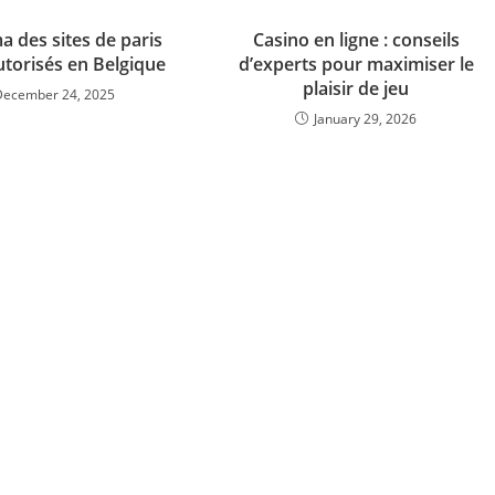
 des sites de paris
Casino en ligne : conseils
utorisés en Belgique
d’experts pour maximiser le
plaisir de jeu
December 24, 2025
January 29, 2026