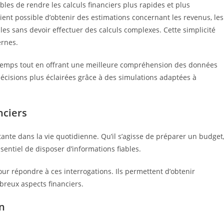
bles de rendre les calculs financiers plus rapides et plus
evient possible d’obtenir des estimations concernant les revenus, les
ales sans devoir effectuer des calculs complexes. Cette simplicité
ernes.
 temps tout en offrant une meilleure compréhension des données
décisions plus éclairées grâce à des simulations adaptées à
nciers
ante dans la vie quotidienne. Qu’il s’agisse de préparer un budget
sentiel de disposer d’informations fiables.
our répondre à ces interrogations. Ils permettent d’obtenir
breux aspects financiers.
n