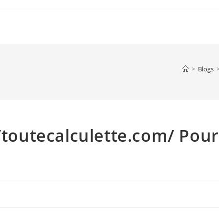
>
Blogs
//toutecalculette.com/ Pour