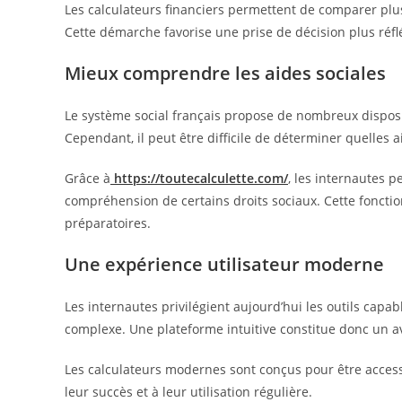
Les calculateurs financiers permettent de comparer plusi
Cette démarche favorise une prise de décision plus réfl
Mieux comprendre les aides sociales
Le système social français propose de nombreux disposi
Cependant, il peut être difficile de déterminer quelles 
Grâce à
https://toutecalculette.com/
, les internautes p
compréhension de certains droits sociaux. Cette fonction
préparatoires.
Une expérience utilisateur moderne
Les internautes privilégient aujourd’hui les outils capa
complexe. Une plateforme intuitive constitue donc un ava
Les calculateurs modernes sont conçus pour être access
leur succès et à leur utilisation régulière.