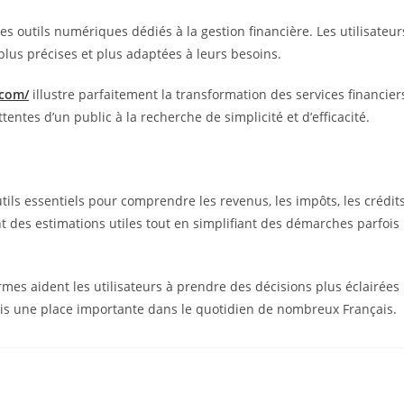
s outils numériques dédiés à la gestion financière. Les utilisateur
plus précises et plus adaptées à leurs besoins.
.com/
illustre parfaitement la transformation des services financier
ntes d’un public à la recherche de simplicité et d’efficacité.
tils essentiels pour comprendre les revenus, les impôts, les crédit
nt des estimations utiles tout en simplifiant des démarches parfois
formes aident les utilisateurs à prendre des décisions plus éclairées
ais une place importante dans le quotidien de nombreux Français.