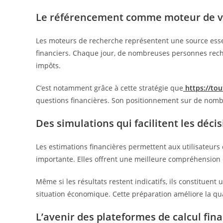
Le référencement comme moteur de vis
Les moteurs de recherche représentent une source essent
financiers. Chaque jour, de nombreuses personnes reche
impôts.
C’est notamment grâce à cette stratégie que
https://to
questions financières. Son positionnement sur de nombre
Des simulations qui facilitent les déci
Les estimations financières permettent aux utilisateur
importante. Elles offrent une meilleure compréhension 
Même si les résultats restent indicatifs, ils constitue
situation économique. Cette préparation améliore la qua
L’avenir des plateformes de calcul fin