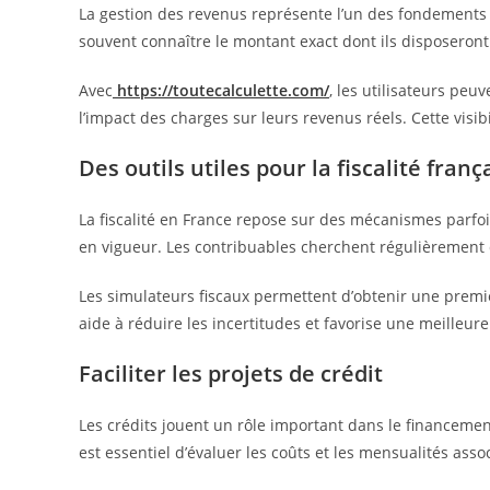
La gestion des revenus représente l’un des fondements 
souvent connaître le montant exact dont ils disposeront
Avec
https://toutecalculette.com/
, les utilisateurs peu
l’impact des charges sur leurs revenus réels. Cette visibi
Des outils utiles pour la fiscalité franç
La fiscalité en France repose sur des mécanismes parf
en vigueur. Les contribuables cherchent régulièrement 
Les simulateurs fiscaux permettent d’obtenir une premièr
aide à réduire les incertitudes et favorise une meilleur
Faciliter les projets de crédit
Les crédits jouent un rôle important dans le financement
est essentiel d’évaluer les coûts et les mensualités ass