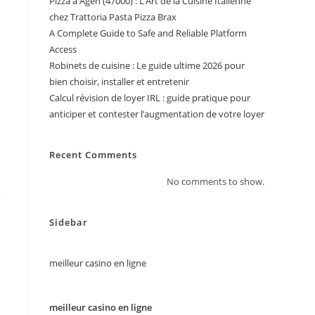
Pizza à Agen (47000) : L’Art de la Cuisine Italienne
chez Trattoria Pasta Pizza Brax
A Complete Guide to Safe and Reliable Platform
Access
Robinets de cuisine : Le guide ultime 2026 pour
bien choisir, installer et entretenir
Calcul révision de loyer IRL : guide pratique pour
anticiper et contester l’augmentation de votre loyer
Recent Comments
No comments to show.
,
Sidebar
meilleur casino en ligne
meilleur casino en ligne