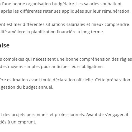
d’une bonne organisation budgétaire. Les salariés souhaitent
 après les différentes retenues appliquées sur leur rémunération.
vent estimer différentes situations salariales et mieux comprendre
lité améliore la planification financière à long terme.
aise
ois complexes qui nécessitent une bonne compréhension des règles
des moyens simples pour anticiper leurs obligations.
e estimation avant toute déclaration officielle. Cette préparation
e gestion du budget annuel.
 des projets personnels et professionnels. Avant de s’engager, il
ociés à un emprunt.