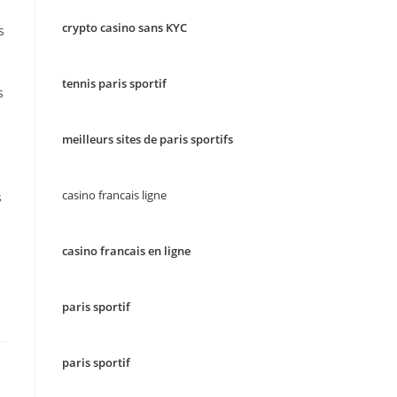
crypto casino sans KYC
s
tennis paris sportif
s
meilleurs sites de paris sportifs
casino francais ligne
s
casino francais en ligne
paris sportif
paris sportif