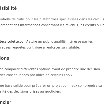
ibilité
ielle de trafic pour les plateformes spécialisées dans les calculs
rchent des informations concernant les revenus, les crédits ou le
utecalculette.com/
attire un public qualifié intéressé par les
uses requêtes contribue à renforcer sa visibilité.
sions
s de comparer différentes options avant de prendre une décision
des conséquences possibles de certains choix.
nt une base solide pour préparer un projet ou mieux comprendre sa
lité des décisions prises au quotidien.
ancier