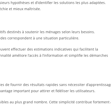
eurs hypothèses et d’identifier les solutions les plus adaptées.
échie et mieux maîtrisée.
tifs destinés à soutenir les ménages selon leurs besoins.
aides correspondent à une situation particulière.
euvent effectuer des estimations indicatives qui facilitent la
nalité améliore l’accès à l’information et simplifie les démarches
bles de fournir des résultats rapides sans nécessiter d’apprentissag
ntage important pour attirer et fidéliser les utilisateurs.
ibles au plus grand nombre. Cette simplicité contribue fortement 