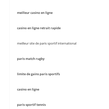
meilleur casino en ligne
casino en ligne retrait rapide
meilleur site de paris sportif international
paris match rugby
limite de gains paris sportifs
casino en ligne
paris sportif tennis