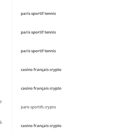
paris sportif tennis
paris sportif tennis
paris sportif tennis
casino français crypto
casino français crypto
e
paris sportifs crypto
à
casino français crypto