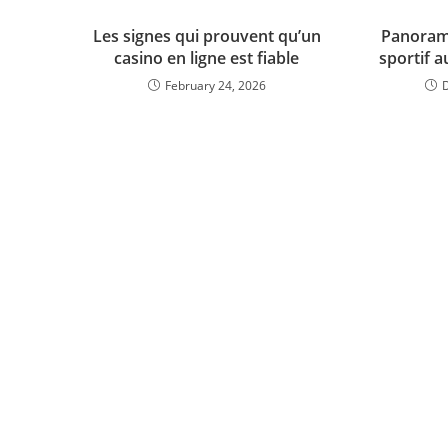
Les signes qui prouvent qu’un
Panorama
casino en ligne est fiable
sportif a
February 24, 2026