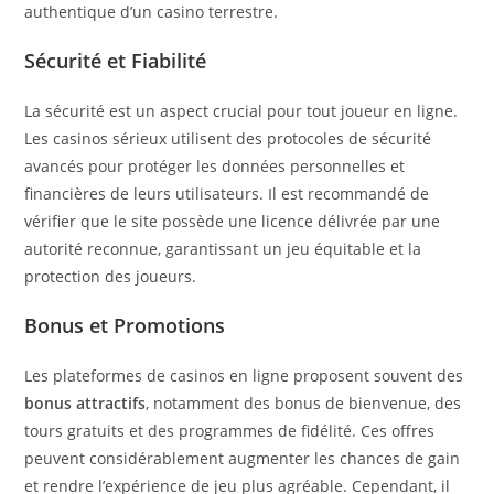
authentique d’un casino terrestre.
Sécurité et Fiabilité
La sécurité est un aspect crucial pour tout joueur en ligne.
Les casinos sérieux utilisent des protocoles de sécurité
avancés pour protéger les données personnelles et
financières de leurs utilisateurs. Il est recommandé de
vérifier que le site possède une licence délivrée par une
autorité reconnue, garantissant un jeu équitable et la
protection des joueurs.
Bonus et Promotions
Les plateformes de casinos en ligne proposent souvent des
bonus attractifs
, notamment des bonus de bienvenue, des
tours gratuits et des programmes de fidélité. Ces offres
peuvent considérablement augmenter les chances de gain
et rendre l’expérience de jeu plus agréable. Cependant, il