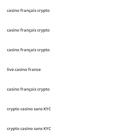
casino français crypto
casino français crypto
casino français crypto
live casino france
casino français crypto
crypto casino sans KYC
crypto casino sans KYC