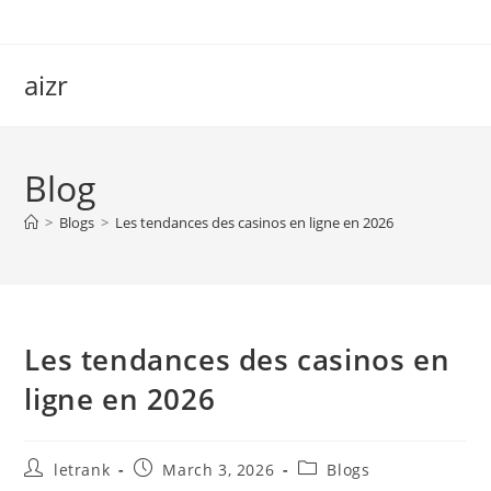
Skip
to
content
aizr
Blog
>
Blogs
>
Les tendances des casinos en ligne en 2026
Les tendances des casinos en
ligne en 2026
Post
Post
Post
letrank
March 3, 2026
Blogs
author:
published:
category: