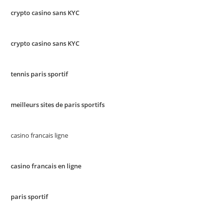
crypto casino sans KYC
crypto casino sans KYC
tennis paris sportif
meilleurs sites de paris sportifs
casino francais ligne
casino francais en ligne
paris sportif