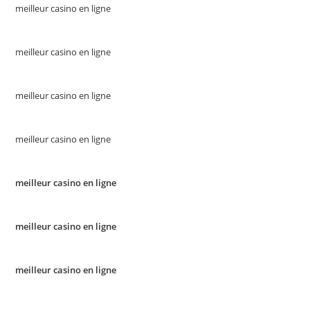
meilleur casino en ligne
meilleur casino en ligne
meilleur casino en ligne
meilleur casino en ligne
meilleur casino en ligne
meilleur casino en ligne
meilleur casino en ligne