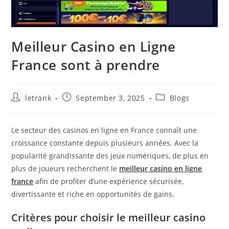
Meilleur Casino en Ligne
France sont à prendre
Post
Post
Post
letrank
September 3, 2025
Blogs
author:
published:
category:
Le secteur des casinos en ligne en France connaît une
croissance constante depuis plusieurs années. Avec la
popularité grandissante des jeux numériques, de plus en
plus de joueurs recherchent le
meilleur casino en ligne
france
afin de profiter d’une expérience sécurisée,
divertissante et riche en opportunités de gains.
Critères pour choisir le meilleur casino