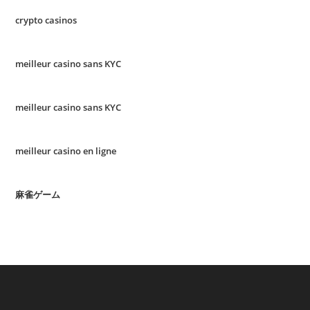
crypto casinos
meilleur casino sans KYC
meilleur casino sans KYC
meilleur casino en ligne
麻雀ゲーム