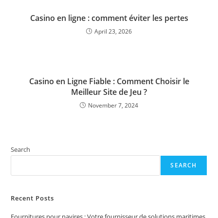
Casino en ligne : comment éviter les pertes
April 23, 2026
Casino en Ligne Fiable : Comment Choisir le
Meilleur Site de Jeu ?
November 7, 2024
Search
SEARCH
Recent Posts
Fournitures pour navires : Votre fournisseur de solutions maritimes