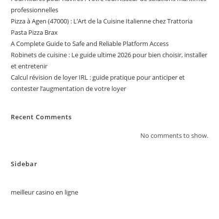
professionnelles
Pizza à Agen (47000) : L’Art de la Cuisine Italienne chez Trattoria
Pasta Pizza Brax
A Complete Guide to Safe and Reliable Platform Access
Robinets de cuisine : Le guide ultime 2026 pour bien choisir, installer
et entretenir
Calcul révision de loyer IRL : guide pratique pour anticiper et
contester l’augmentation de votre loyer
Recent Comments
No comments to show.
Sidebar
meilleur casino en ligne