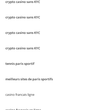
crypto casino sans KYC
crypto casino sans KYC
crypto casino sans KYC
crypto casino sans KYC
tennis paris sportif
meilleurs sites de paris sportifs
casino francais ligne