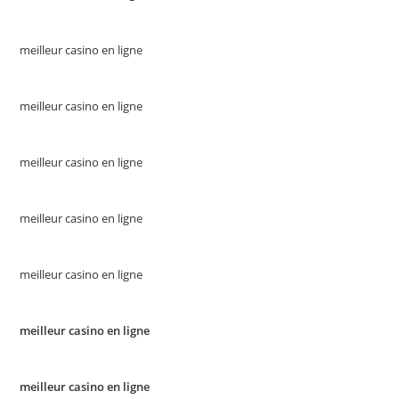
meilleur casino en ligne
meilleur casino en ligne
meilleur casino en ligne
meilleur casino en ligne
meilleur casino en ligne
meilleur casino en ligne
meilleur casino en ligne