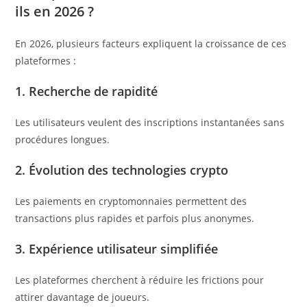
ils en 2026 ?
En 2026, plusieurs facteurs expliquent la croissance de ces
plateformes :
1. Recherche de rapidité
Les utilisateurs veulent des inscriptions instantanées sans
procédures longues.
2. Évolution des technologies crypto
Les paiements en cryptomonnaies permettent des
transactions plus rapides et parfois plus anonymes.
3. Expérience utilisateur simplifiée
Les plateformes cherchent à réduire les frictions pour
attirer davantage de joueurs.