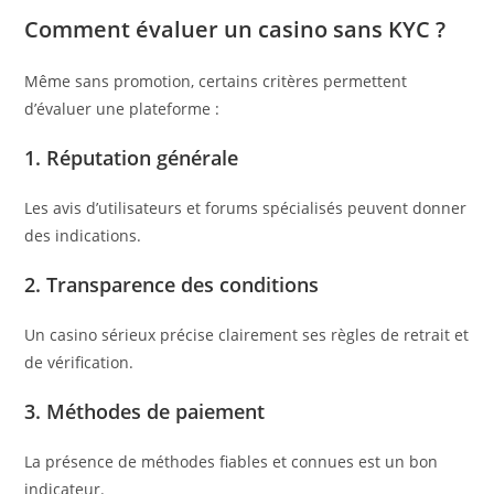
Comment évaluer un casino sans KYC ?
Même sans promotion, certains critères permettent
d’évaluer une plateforme :
1. Réputation générale
Les avis d’utilisateurs et forums spécialisés peuvent donner
des indications.
2. Transparence des conditions
Un casino sérieux précise clairement ses règles de retrait et
de vérification.
3. Méthodes de paiement
La présence de méthodes fiables et connues est un bon
indicateur.