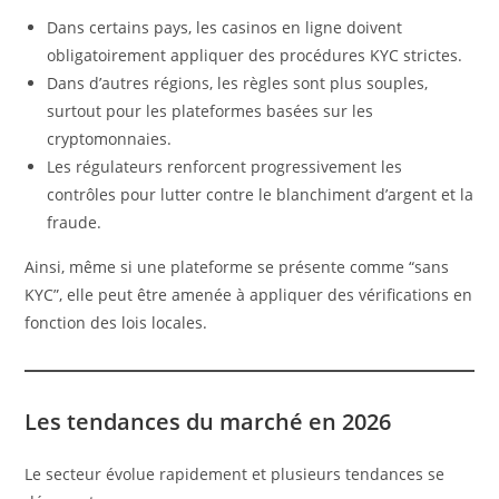
Dans certains pays, les casinos en ligne doivent
obligatoirement appliquer des procédures KYC strictes.
Dans d’autres régions, les règles sont plus souples,
surtout pour les plateformes basées sur les
cryptomonnaies.
Les régulateurs renforcent progressivement les
contrôles pour lutter contre le blanchiment d’argent et la
fraude.
Ainsi, même si une plateforme se présente comme “sans
KYC”, elle peut être amenée à appliquer des vérifications en
fonction des lois locales.
Les tendances du marché en 2026
Le secteur évolue rapidement et plusieurs tendances se