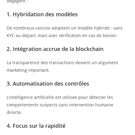
dégagent :
1. Hybridation des modèles
De nombreux casinos adoptent un modèle hybride : sans
KYC au départ, mais avec vérification en cas de besoin.
2. Intégration accrue de la blockchain
La transparence des transactions devient un argument
marketing important.
3. Automatisation des contrôles
L’intelligence artificielle est utilisée pour détecter les
comportements suspects sans intervention humaine
directe.
4. Focus sur la rapidité