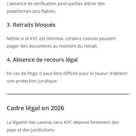
L’absence de vérification peut parfois attirer des
plateformes peu fiables.
3. Retraits bloqués
Même si le KYC est minimal, certains casinos peuvent
exiger des documents au moment du retrait.
4. Absence de recours légal
En cas de litige, il peut être difficile pour le joueur d’obtenir
une protection juridique.
Cadre légal en 2026
La légalité des casinos sans KYC dépend fortement des
pays et des juridictions.