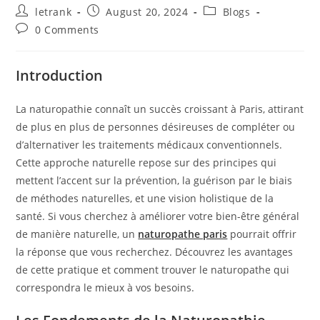
Post
Post
Post
letrank
August 20, 2024
Blogs
author:
published:
category:
Post
0 Comments
comments:
Introduction
La naturopathie connaît un succès croissant à Paris, attirant
de plus en plus de personnes désireuses de compléter ou
d’alternativer les traitements médicaux conventionnels.
Cette approche naturelle repose sur des principes qui
mettent l’accent sur la prévention, la guérison par le biais
de méthodes naturelles, et une vision holistique de la
santé. Si vous cherchez à améliorer votre bien-être général
de manière naturelle, un
naturopathe paris
pourrait offrir
la réponse que vous recherchez. Découvrez les avantages
de cette pratique et comment trouver le naturopathe qui
correspondra le mieux à vos besoins.