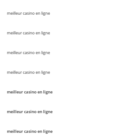
meilleur casino en ligne
meilleur casino en ligne
meilleur casino en ligne
meilleur casino en ligne
meilleur casino en ligne
meilleur casino en ligne
meilleur casino en ligne