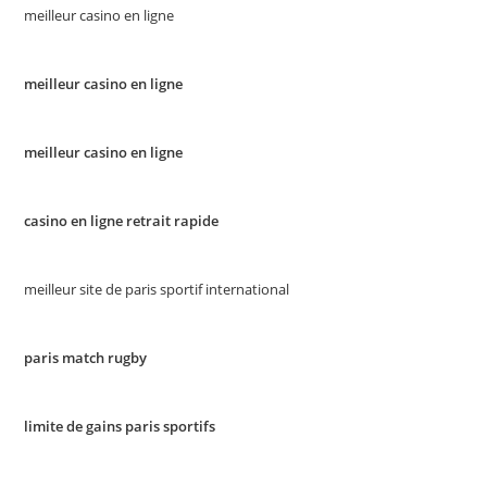
meilleur casino en ligne
meilleur casino en ligne
meilleur casino en ligne
casino en ligne retrait rapide
meilleur site de paris sportif international
paris match rugby
limite de gains paris sportifs