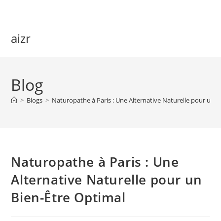
Skip
to
content
aizr
Blog
>
Blogs
>
Naturopathe à Paris : Une Alternative Naturelle pour un B
Naturopathe à Paris : Une
Alternative Naturelle pour un
Bien-Être Optimal