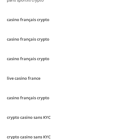
paris sportifs crypto
casino français crypto
casino français crypto
casino français crypto
live casino france
casino français crypto
crypto casino sans KYC
crypto casino sans KYC