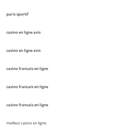
paris sportif
casino en ligne avis
casino en ligne avis
casino francais en ligne
casino francais en ligne
casino francais en ligne
meilleur casino en ligne