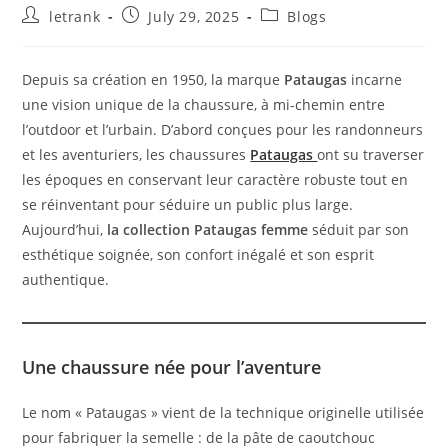
Post
Post
Post
letrank
July 29, 2025
Blogs
author:
published:
category:
Depuis sa création en 1950, la marque
Pataugas
incarne
une vision unique de la chaussure, à mi-chemin entre
l’outdoor et l’urbain. D’abord conçues pour les randonneurs
et les aventuriers, les chaussures
Pataugas
ont su traverser
les époques en conservant leur caractère robuste tout en
se réinventant pour séduire un public plus large.
Aujourd’hui,
la collection Pataugas femme
séduit par son
esthétique soignée, son confort inégalé et son esprit
authentique.
Une chaussure née pour l’aventure
Le nom « Pataugas » vient de la technique originelle utilisée
pour fabriquer la semelle : de la pâte de caoutchouc