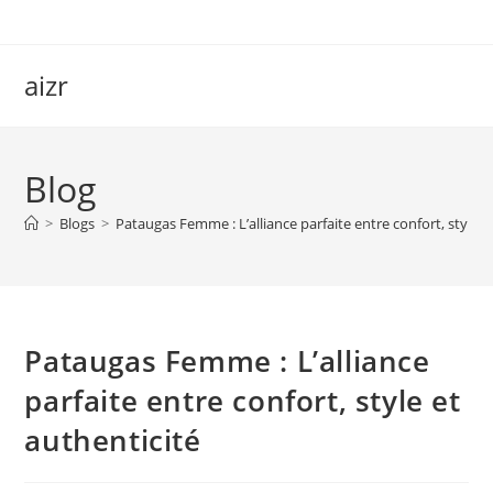
Skip
to
content
aizr
Blog
>
Blogs
>
Pataugas Femme : L’alliance parfaite entre confort, style e
Pataugas Femme : L’alliance
parfaite entre confort, style et
authenticité