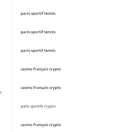
paris sportif tennis
s
paris sportif tennis
paris sportif tennis
casino français crypto
casino français crypto
t
paris sportifs crypto
casino français crypto