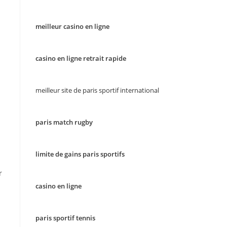
meilleur casino en ligne
casino en ligne retrait rapide
meilleur site de paris sportif international
paris match rugby
limite de gains paris sportifs
r
casino en ligne
paris sportif tennis