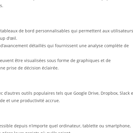
s.
 tableaux de bord personnalisables qui permettent aux utilisateur
up d’œil.
d’avancement détaillés qui fournissent une analyse complète de
euvent être visualisées sous forme de graphiques et de
 prise de décision éclairée.
ec d’autres outils populaires tels que Google Drive, Dropbox, Slack e
ide et une productivité accrue.
essible depuis n’importe quel ordinateur, tablette ou smartphone,