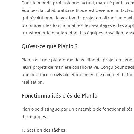
Dans le monde professionnel actuel, marqué par la comp
équipes, la collaboration efficace est devenue un facte
qui révolutionne la gestion de projet en offrant un envir
profondeur les fonctionnalités, les avantages et les app
transformer la manière dont les équipes travaillent en
Qu’est-ce que Planlo ?
Planlo est une plateforme de gestion de projet en ligne 
leurs projets de manière collaborative. Conçu pour s’ada
une interface conviviale et un ensemble complet de fonct
réalisation.
Fonctionnalités clés de Planlo
Planlo se distingue par un ensemble de fonctionnalités r
des équipes :
1. Gestion des tâches: