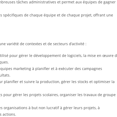
breuses tâches administratives et permet aux équipes de gagner
s spécifiques de chaque équipe et de chaque projet, offrant une
une variété de contextes et de secteurs d’activité :
tilisé pour gérer le développement de logiciels, la mise en œuvre 
ques.
équipes marketing à planifier et à exécuter des campagnes
ultats.
r planifier et suivre la production, gérer les stocks et optimiser la
ts pour gérer les projets scolaires, organiser les travaux de groupe
s organisations à but non lucratif à gérer leurs projets, à
s actions.