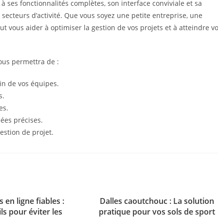
 ses fonctionnalités complètes, son interface conviviale et sa
de secteurs d’activité. Que vous soyez une petite entreprise, une
 vous aider à optimiser la gestion de vos projets et à atteindre v
vous permettra de :
in de vos équipes.
s.
es.
ées précises.
gestion de projet.
 en ligne fiables :
Dalles caoutchouc : La solution
ls pour éviter les
pratique pour vos sols de sport