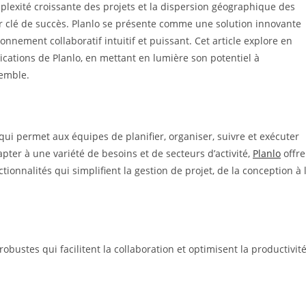
lexité croissante des projets et la dispersion géographique des
ur clé de succès. Planlo se présente comme une solution innovante
onnement collaboratif intuitif et puissant. Cet article explore en
lications de Planlo, en mettant en lumière son potentiel à
semble.
qui permet aux équipes de planifier, organiser, suivre et exécuter
pter à une variété de besoins et de secteurs d’activité,
Planlo
offre
ionnalités qui simplifient la gestion de projet, de la conception à 
obustes qui facilitent la collaboration et optimisent la productivit