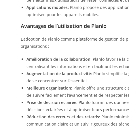
permettant aux utilisateurs de rester connectés et de 
Applications mobiles:
Planlo propose des application
optimisée pour les appareils mobiles.
Avantages de l’utilisation de Planlo
L’adoption de Planlo comme plateforme de gestion de pr
organisations :
Amélioration de la collaboration:
Planlo favorise la 
centralisant les informations et en facilitant les éch
Augmentation de la productivité:
Planlo simplifie la
de se concentrer sur l’essentiel.
Meilleure organisation:
Planlo offre une structure cl
de suivre facilement l’avancement et de respecter le
Prise de décision éclairée:
Planlo fournit des donnée
décisions éclairées et à optimiser leurs performance
Réduction des erreurs et des retards:
Planlo minimis
communication claire et un suivi rigoureux des tâche