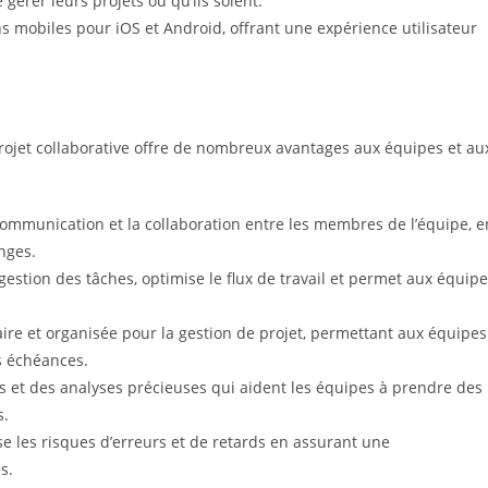
gérer leurs projets où qu’ils soient.
s mobiles pour iOS et Android, offrant une expérience utilisateur
ojet collaborative offre de nombreux avantages aux équipes et au
communication et la collaboration entre les membres de l’équipe, e
anges.
 gestion des tâches, optimise le flux de travail et permet aux équip
aire et organisée pour la gestion de projet, permettant aux équipes
s échéances.
s et des analyses précieuses qui aident les équipes à prendre des
s.
e les risques d’erreurs et de retards en assurant une
s.