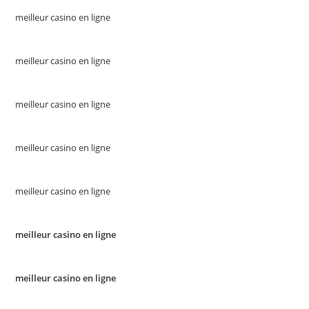
meilleur casino en ligne
meilleur casino en ligne
meilleur casino en ligne
meilleur casino en ligne
meilleur casino en ligne
meilleur casino en ligne
meilleur casino en ligne