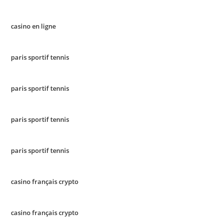
casino en ligne
paris sportif tennis
paris sportif tennis
paris sportif tennis
paris sportif tennis
casino français crypto
casino français crypto