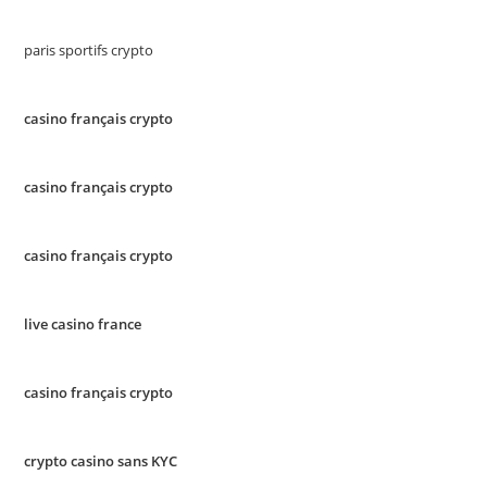
paris sportifs crypto
casino français crypto
casino français crypto
casino français crypto
live casino france
casino français crypto
crypto casino sans KYC