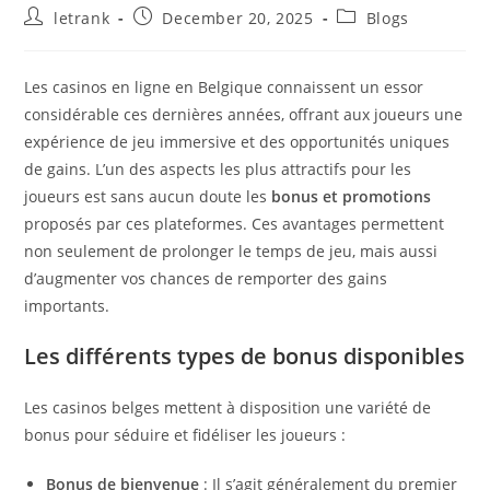
Post
Post
Post
letrank
December 20, 2025
Blogs
author:
published:
category:
Les casinos en ligne en Belgique connaissent un essor
considérable ces dernières années, offrant aux joueurs une
expérience de jeu immersive et des opportunités uniques
de gains. L’un des aspects les plus attractifs pour les
joueurs est sans aucun doute les
bonus et promotions
proposés par ces plateformes. Ces avantages permettent
non seulement de prolonger le temps de jeu, mais aussi
d’augmenter vos chances de remporter des gains
importants.
Les différents types de bonus disponibles
Les casinos belges mettent à disposition une variété de
bonus pour séduire et fidéliser les joueurs :
Bonus de bienvenue
: Il s’agit généralement du premier