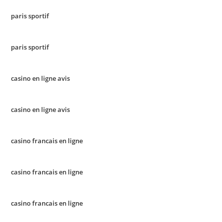
paris sportif
paris sportif
casino en ligne avis
casino en ligne avis
casino francais en ligne
casino francais en ligne
casino francais en ligne