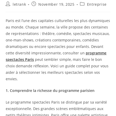
Post
Post
Post
letrank
November 19, 2025
Entreprise
author:
published:
category:
Paris est l’une des capitales culturelles les plus dynamiques
au monde. Chaque semaine, la ville propose des centaines
de représentations : théâtre, comédie, spectacles musicaux,
one-man-shows, créations contemporaines, comédies
dramatiques ou encore spectacles pour enfants. Devant
cette diversité impressionnante, consulter un
programme
spectacles Paris
peut sembler simple, mais faire le bon
choix demande réflexion. Voici un guide complet pour vous
aider à sélectionner les meilleurs spectacles selon vos
envies.
1. Comprendre la richesse du programme parisien
Le programme spectacles Paris se distingue par sa variété
exceptionnelle. Des grandes scènes emblématiques aux
petits théâtres intimistes, Paris offre une palette artistique