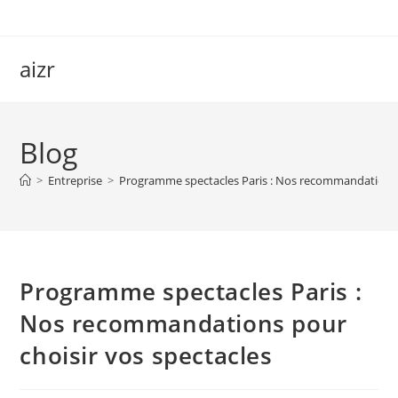
Skip
to
content
aizr
Blog
>
Entreprise
>
Programme spectacles Paris : Nos recommandations p
Programme spectacles Paris :
Nos recommandations pour
choisir vos spectacles