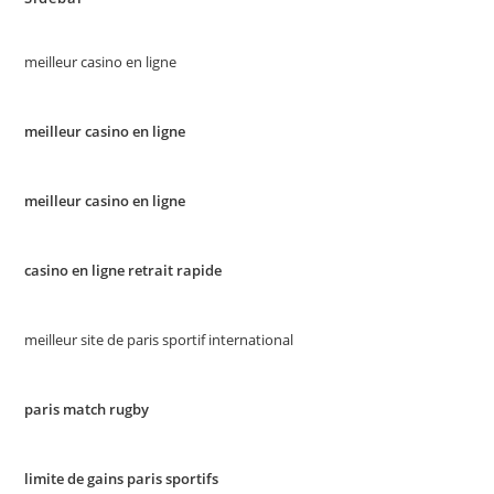
meilleur casino en ligne
meilleur casino en ligne
meilleur casino en ligne
casino en ligne retrait rapide
meilleur site de paris sportif international
paris match rugby
limite de gains paris sportifs