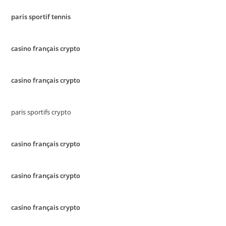
paris sportif tennis
casino français crypto
casino français crypto
paris sportifs crypto
casino français crypto
casino français crypto
casino français crypto