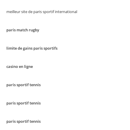
meilleur site de paris sportif international
paris match rugby
limite de gains paris sportifs
casino en ligne
paris sportif tennis
paris sportif tennis
paris sportif tennis