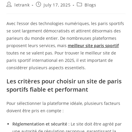
Post
Post
Post
letrank
July 17, 2025
Blogs
author:
published:
category:
Avec l’essor des technologies numériques, les paris sportifs
se sont largement démocratisés et attirent désormais des
parieurs du monde entier. De nombreuses plateformes
proposent leurs services, mais
meilleur site paris sportif
toutes ne se valent pas. Pour trouver le meilleur site de
paris sportif international en 2025, il est important de
considérer plusieurs aspects essentiels.
Les critères pour choisir un site de paris
sportifs fiable et performant
Pour sélectionner la plateforme idéale, plusieurs facteurs
doivent être pris en compte :
Réglementation et sécurité
: Le site doit être agréé par
une autorité de régulation reconnue, garantissant la