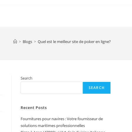
>
Blogs
>
Quel est le meilleur site de poker en ligne?
Search
SEARCH
Recent Posts
Fournitures pour navires : Votre fournisseur de
solutions maritimes professionnelles