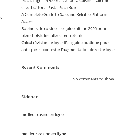
Pizza à Agen (47000) : L’Art de la Cuisine Italienne
chez Trattoria Pasta Pizza Brax
A Complete Guide to Safe and Reliable Platform
s
Access
Robinets de cuisine : Le guide ultime 2026 pour
bien choisir, installer et entretenir
Calcul révision de loyer IRL : guide pratique pour
anticiper et contester l’augmentation de votre loyer
Recent Comments
No comments to show.
Sidebar
meilleur casino en ligne
meilleur casino en ligne