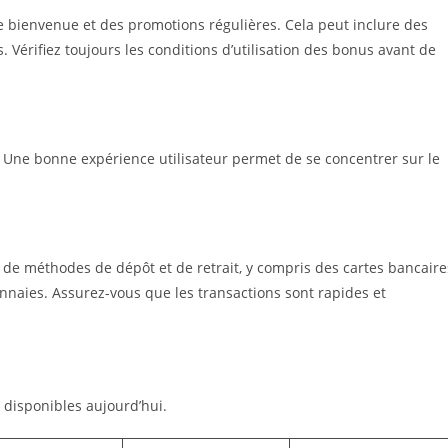
e bienvenue et des promotions régulières. Cela peut inclure des
 Vérifiez toujours les conditions d’utilisation des bonus avant de
uer. Une bonne expérience utilisateur permet de se concentrer sur le
é de méthodes de dépôt et de retrait, y compris des cartes bancaire
nnaies. Assurez-vous que les transactions sont rapides et
e disponibles aujourd’hui.