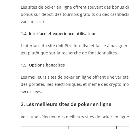
Les sites de poker en ligne offrent souvent des bonus d
bonus sur dépôt, des tournois gratuits ou des cashbacks.
vous inscrire.
1.4. Interface et expérience utilisateur
L’interface du site doit être intuitive et facile à navig
jeu plutôt que sur la recherche de fonctionnalités.
1.5. Options bancaires
Les meilleurs sites de poker en ligne offrent une variét
des portefeuilles électroniques, et même des crypto-mo
sécurisées.
2. Les meilleurs sites de poker en ligne
Voici une sélection des meilleurs sites de poker en lign