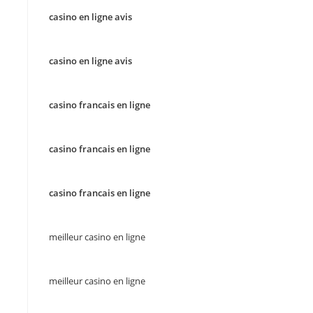
casino en ligne avis
casino en ligne avis
casino francais en ligne
casino francais en ligne
casino francais en ligne
meilleur casino en ligne
meilleur casino en ligne