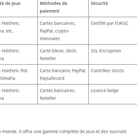
té de jeux
Méthodes de
Sécurité
paiement
 Hold’em,
Cartes bancaires,
Certifié par l’UKGC
a, etc.
PayPal, crypto-
monnaies
 Hold’em,
Carte bleue, Skrill,
SSL Encryption
ha
Neteller
 Hold’em, Pot-
Carte bancaire, PayPal,
Contrôles stricts
t Omaha
Paysafecard
 Hold’em,
Cartes bancaires,
Licence belge
ha
Neteller
au monde. Il offre une gamme complète de jeux et des tournois