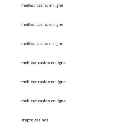
meilleur casino en ligne
meilleur casino en ligne
meilleur casino en ligne
meilleur casino en ligne
meilleur casino en ligne
meilleur casino en ligne
crypto casinos