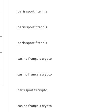
paris sportif tennis
paris sportif tennis
paris sportif tennis
casino français crypto
casino français crypto
paris sportifs crypto
casino français crypto