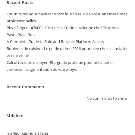
Recent Posts
Fournitures pour navires : Votre fournisseur de solutions maritimes
professionnelles
Pizza à Agen (47000) : L’Art de la Cuisine Italienne chez Trattoria
Pasta Pizza Brax
A Complete Guide to Safe and Reliable Platform Access
Robinets de cuisine : Le guide ultime 2026 pour bien choisir, installer
et entretenir
Calcul révision de loyer IRL : guide pratique pour anticiper et
contester l’augmentation de votre loyer
Recent Comments
No comments to show.
Sidebar
meilleur casino en ligne