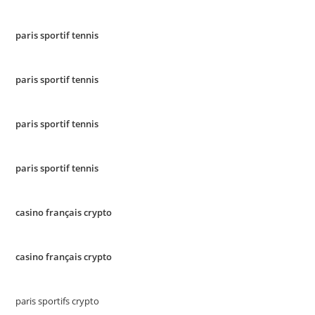
paris sportif tennis
paris sportif tennis
paris sportif tennis
paris sportif tennis
casino français crypto
casino français crypto
paris sportifs crypto