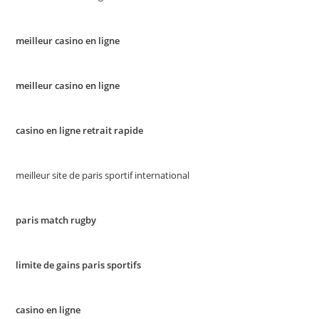
meilleur casino en ligne
meilleur casino en ligne
casino en ligne retrait rapide
meilleur site de paris sportif international
paris match rugby
limite de gains paris sportifs
casino en ligne