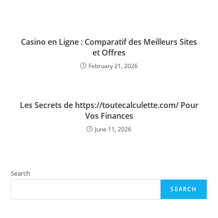
Casino en Ligne : Comparatif des Meilleurs Sites
et Offres
February 21, 2026
Les Secrets de https://toutecalculette.com/ Pour
Vos Finances
June 11, 2026
Search
SEARCH