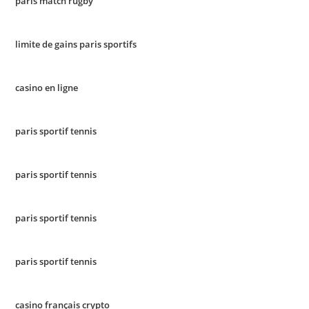
paris match rugby
limite de gains paris sportifs
casino en ligne
paris sportif tennis
paris sportif tennis
paris sportif tennis
paris sportif tennis
casino français crypto