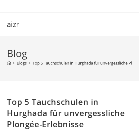
Skip
to
content
aizr
Blog
>
Blogs
>
Top 5 Tauchschulen in Hurghada für unvergessliche Plong
Top 5 Tauchschulen in
Hurghada für unvergessliche
Plongée-Erlebnisse