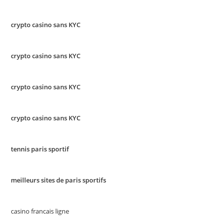
crypto casino sans KYC
crypto casino sans KYC
crypto casino sans KYC
crypto casino sans KYC
tennis paris sportif
meilleurs sites de paris sportifs
casino francais ligne