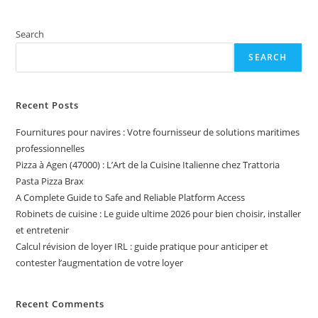
Search
SEARCH
Recent Posts
Fournitures pour navires : Votre fournisseur de solutions maritimes
professionnelles
Pizza à Agen (47000) : L’Art de la Cuisine Italienne chez Trattoria
Pasta Pizza Brax
A Complete Guide to Safe and Reliable Platform Access
Robinets de cuisine : Le guide ultime 2026 pour bien choisir, installer
et entretenir
Calcul révision de loyer IRL : guide pratique pour anticiper et
contester l’augmentation de votre loyer
Recent Comments