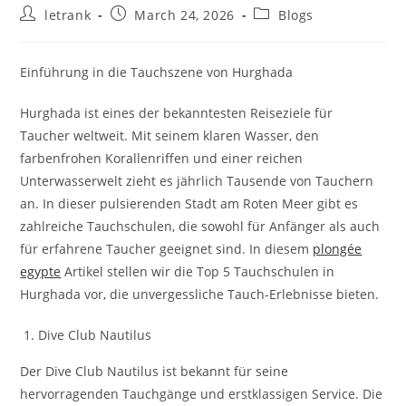
Post
Post
Post
letrank
March 24, 2026
Blogs
author:
published:
category:
Einführung in die Tauchszene von Hurghada
Hurghada ist eines der bekanntesten Reiseziele für
Taucher weltweit. Mit seinem klaren Wasser, den
farbenfrohen Korallenriffen und einer reichen
Unterwasserwelt zieht es jährlich Tausende von Tauchern
an. In dieser pulsierenden Stadt am Roten Meer gibt es
zahlreiche Tauchschulen, die sowohl für Anfänger als auch
für erfahrene Taucher geeignet sind. In diesem
plongée
egypte
Artikel stellen wir die Top 5 Tauchschulen in
Hurghada vor, die unvergessliche Tauch-Erlebnisse bieten.
Dive Club Nautilus
Der Dive Club Nautilus ist bekannt für seine
hervorragenden Tauchgänge und erstklassigen Service. Die