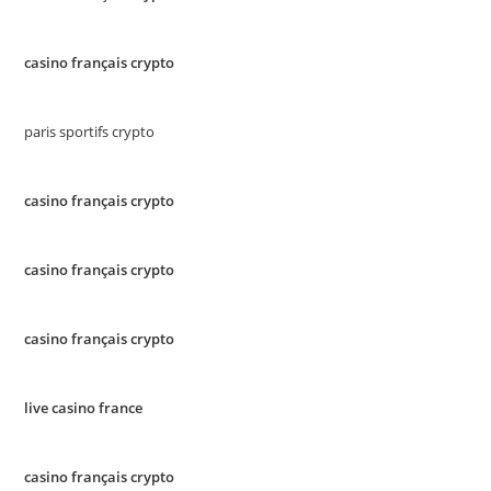
casino français crypto
paris sportifs crypto
casino français crypto
casino français crypto
casino français crypto
live casino france
casino français crypto